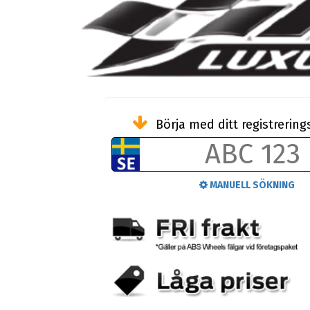
Börja med ditt registreri
MANUELL SÖKNING