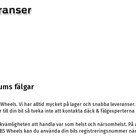
ums fälgar
Wheels. Vi har alltid mycket på lager och snabba leveranser.
r till din bil så tveka inte att kontakta däck & fälgexperterna
ekvämligheten att handla var som helst och närsomhelst. På 
S Wheels kan du använda din bils registreringsnummer när du 