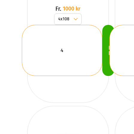
Fr.
1000 kr
Köp
Nu