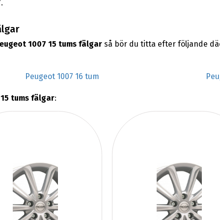
.
älgar
eugeot 1007 15 tums fälgar
så bör du titta efter följande d
Peugeot 1007 16 tum
Peu
15 tums fälgar
: