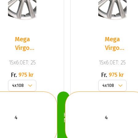
Mega
Mega
Virgo
Virgo
Silver
Silver
15x6.0ET: 25
15x6.0ET: 25
Fr.
Fr.
975 kr
975 kr
Köp
Nu