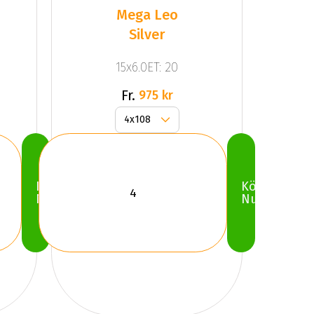
Mega Leo
Silver
15x6.0ET: 20
Fr.
975 kr
Köp
Köp
Nu
Nu