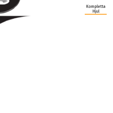
Kompletta
Hjul