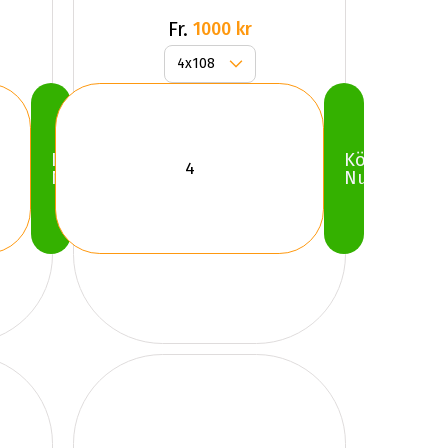
Fr.
1000 kr
Köp
Köp
Nu
Nu