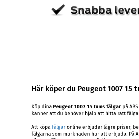
Här köper du Peugeot 1007 15 t
Köp dina
Peugeot 1007 15 tums fälgar
på ABS 
känner att du behöver hjälp att hitta rätt fälga
Att köpa
fälgar
online erbjuder lägre priser, b
fälgarna som marknaden har att erbjuda. På AB