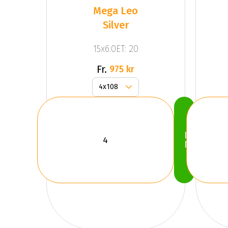
Mega Leo
Silver
15x6.0ET: 20
Fr.
975 kr
Köp
Nu