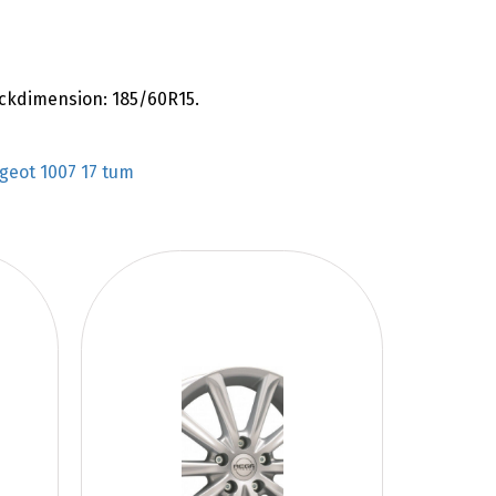
äckdimension: 185/60R15.
geot 1007 17 tum