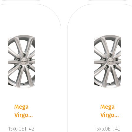
Mega
Mega
Virgo
Virgo
Silver
Silver
15x6.0ET: 42
15x6.0ET: 42