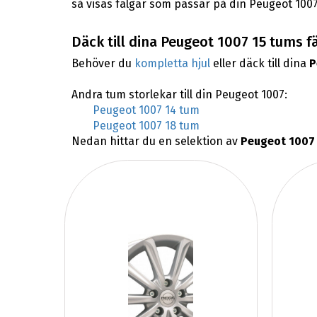
så visas fälgar som passar på din Peugeot 1007
Däck till dina Peugeot 1007 15 tums f
Behöver du
kompletta hjul
eller däck till dina
P
Andra tum storlekar till din Peugeot 1007:
Peugeot 1007 14 tum
Peugeot 1007 18 tum
Nedan hittar du en selektion av
Peugeot 1007 