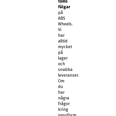
tums
fälgar
på
ABS
Wheels.
Vi
har
alltid
mycket
på
lager
och
snabba
leveranser.
Om
du
har
några
frågor
kring
passform