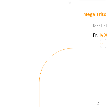
Mega Trito
18x7.0ET
Fr.
140