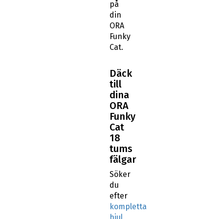
på
din
ORA
Funky
Cat.
Däck
till
dina
ORA
Funky
Cat
18
tums
fälgar
Söker
du
efter
kompletta
hjul