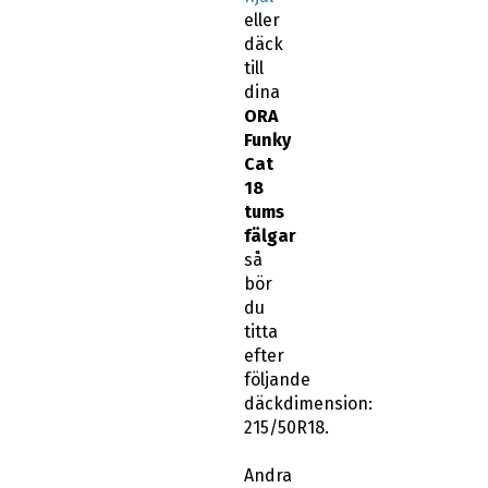
eller
däck
till
dina
ORA
Funky
Cat
18
tums
fälgar
så
bör
du
titta
efter
följande
däckdimension:
215/50R18.
Andra