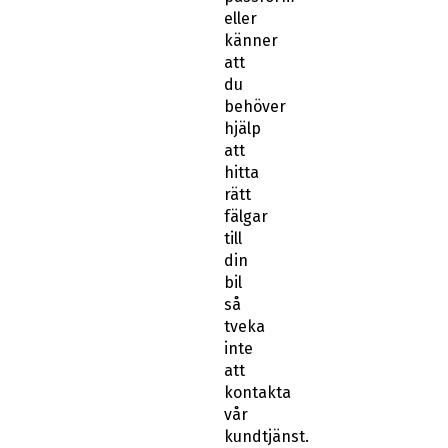
eller
känner
att
du
behöver
hjälp
att
hitta
rätt
fälgar
till
din
bil
så
tveka
inte
att
kontakta
vår
kundtjänst.