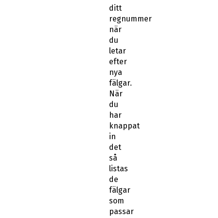
ditt
regnummer
när
du
letar
efter
nya
fälgar.
När
du
har
knappat
in
det
så
listas
de
fälgar
som
passar