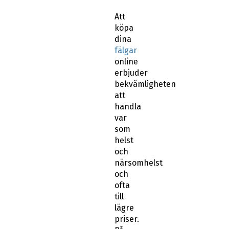
Att
köpa
dina
fälgar
online
erbjuder
bekvämligheten
att
handla
var
som
helst
och
närsomhelst
och
ofta
till
lägre
priser.