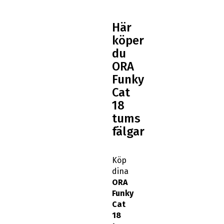
Här
köper
du
ORA
Funky
Cat
18
tums
fälgar
Köp
dina
ORA
Funky
Cat
18