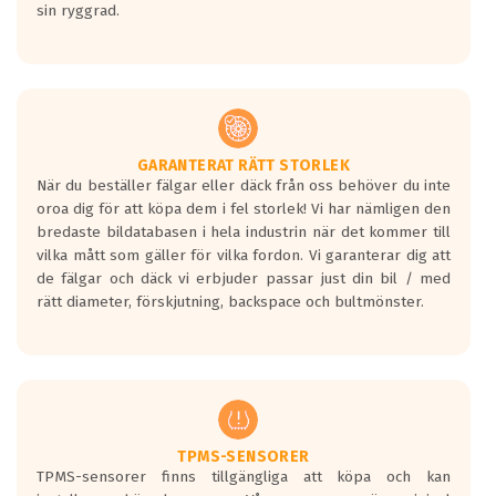
sin ryggrad.
GARANTERAT RÄTT STORLEK
När du beställer fälgar eller däck från oss behöver du inte
oroa dig för att köpa dem i fel storlek! Vi har nämligen den
bredaste bildatabasen i hela industrin när det kommer till
vilka mått som gäller för vilka fordon. Vi garanterar dig att
de fälgar och däck vi erbjuder passar just din bil / med
rätt diameter, förskjutning, backspace och bultmönster.
TPMS-SENSORER
TPMS-sensorer finns tillgängliga att köpa och kan