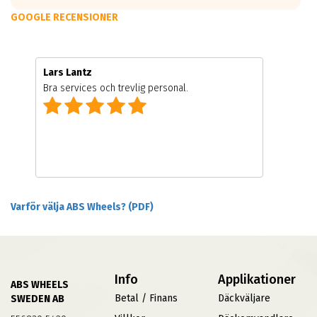
GOOGLE RECENSIONER
Lars Lantz
Bra services och trevlig personal.
Varför välja ABS Wheels? (PDF)
Info
Applikationer
ABS WHEELS
Betal / Finans
Däckväljare
SWEDEN AB