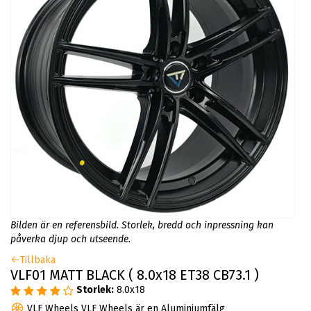
Bilden är en referensbild. Storlek, bredd och inpressning kan
påverka djup och utseende.
Tillbaka
VLF01 MATT BLACK ( 8.0x18 ET38 CB73.1 )
Storlek:
8.0x18
VLF Wheels VLF Wheels är en Aluminiumfälg