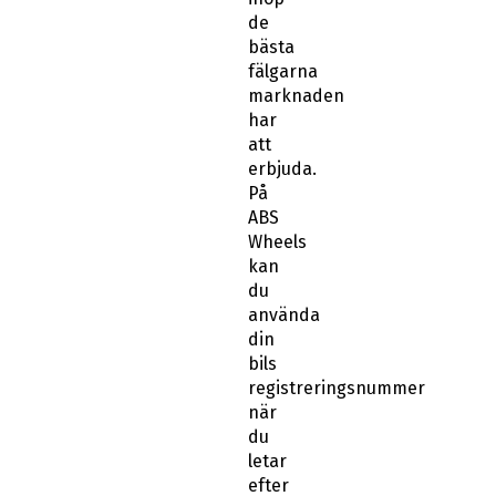
de
bästa
fälgarna
marknaden
har
att
erbjuda.
På
ABS
Wheels
kan
du
använda
din
bils
registreringsnummer
när
du
letar
efter