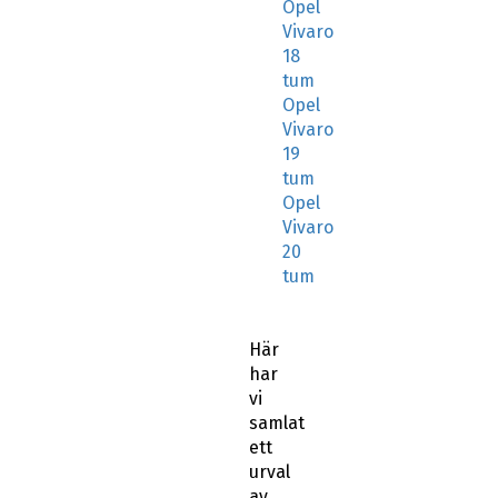
Opel
Vivaro
18
tum
Opel
Vivaro
19
tum
Opel
Vivaro
20
tum
Här
har
vi
samlat
ett
urval
av