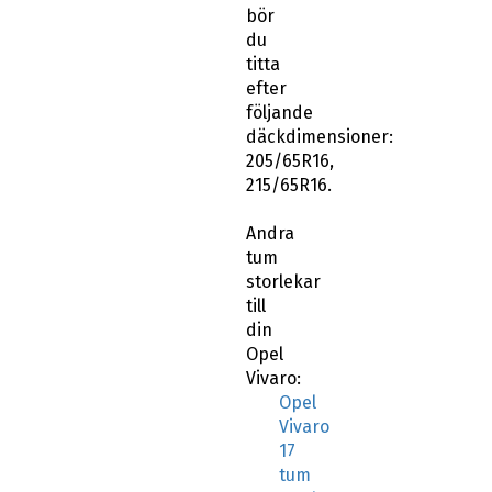
bör
du
titta
efter
följande
däckdimensioner:
205/65R16,
215/65R16.
Andra
tum
storlekar
till
din
Opel
Vivaro:
Opel
Vivaro
17
tum