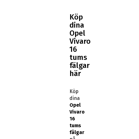
Köp
dina
Opel
Vivaro
16
tums
fälgar
här
Köp
dina
Opel
Vivaro
16
tums
fälgar