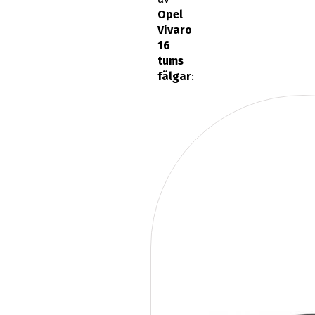
Opel
Vivaro
16
tums
fälgar
: