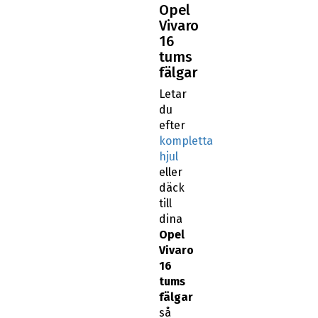
Opel
Vivaro
16
tums
fälgar
Letar
du
efter
kompletta
hjul
eller
däck
till
dina
Opel
Vivaro
16
tums
fälgar
så