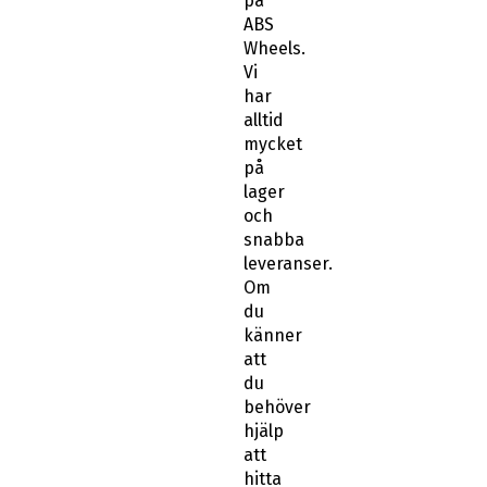
på
ABS
Wheels.
Vi
har
alltid
mycket
på
lager
och
snabba
leveranser.
Om
du
känner
att
du
behöver
hjälp
att
hitta