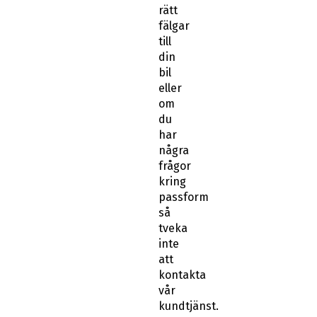
rätt
fälgar
till
din
bil
eller
om
du
har
några
frågor
kring
passform
så
tveka
inte
att
kontakta
vår
kundtjänst.