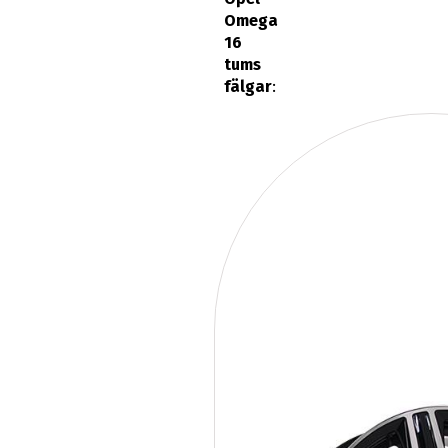
Omega
16
tums
fälgar
: