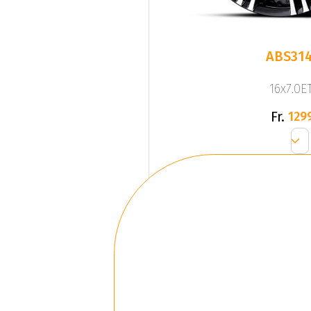
ABS314
16x7.0ET
Fr.
129