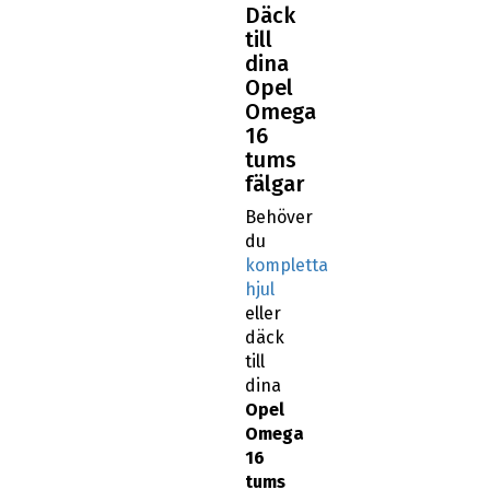
Däck
till
dina
Opel
Omega
16
tums
fälgar
Behöver
du
kompletta
hjul
eller
däck
till
dina
Opel
Omega
16
tums