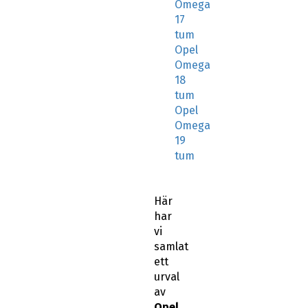
Omega
17
tum
Opel
Omega
18
tum
Opel
Omega
19
tum
Här
har
vi
samlat
ett
urval
av
Opel