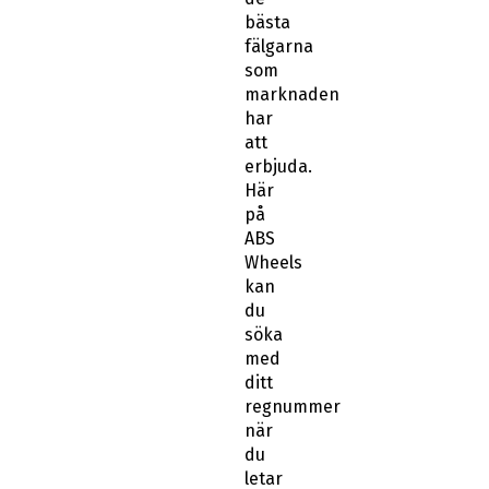
bästa
fälgarna
som
marknaden
har
att
erbjuda.
Här
på
ABS
Wheels
kan
du
söka
med
ditt
regnummer
när
du
letar