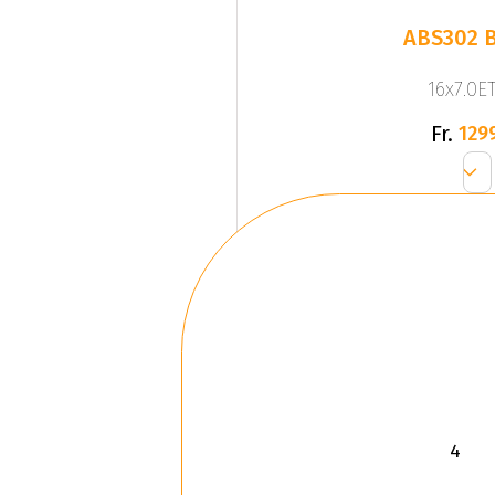
ABS302 
16x7.0ET
Fr.
129