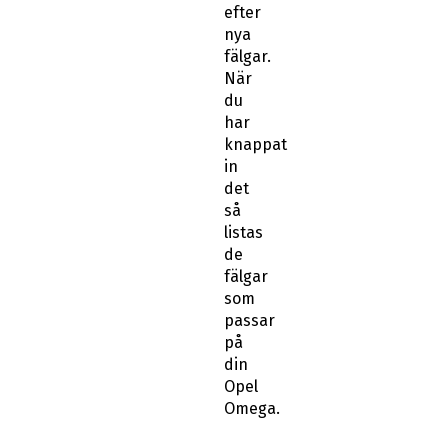
efter
nya
fälgar.
När
du
har
knappat
in
det
så
listas
de
fälgar
som
passar
på
din
Opel
Omega.