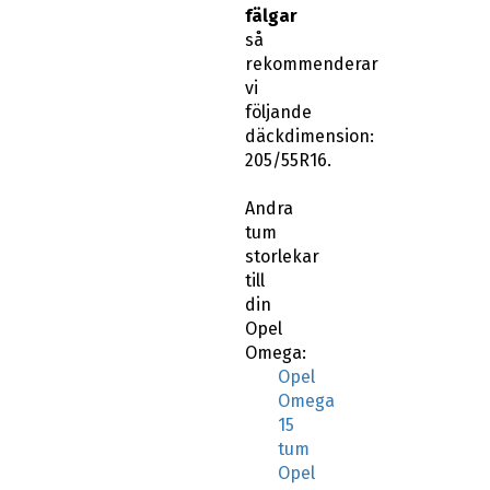
fälgar
så
rekommenderar
vi
följande
däckdimension:
205/55R16.
Andra
tum
storlekar
till
din
Opel
Omega:
Opel
Omega
15
tum
Opel