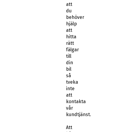
att
du
behöver
hjälp
att
hitta
rätt
fälgar
till
din
bil
så
tveka
inte
att
kontakta
vår
kundtjänst.
Att