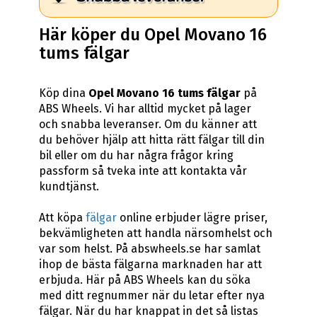
Här köper du Opel Movano 16
tums fälgar
Köp dina
Opel Movano 16 tums fälgar
på
ABS Wheels. Vi har alltid mycket på lager
och snabba leveranser. Om du känner att
du behöver hjälp att hitta rätt fälgar till din
bil eller om du har några frågor kring
passform så tveka inte att kontakta vår
kundtjänst.
Att köpa
fälgar
online erbjuder lägre priser,
bekvämligheten att handla närsomhelst och
var som helst. På abswheels.se har samlat
ihop de bästa fälgarna marknaden har att
erbjuda. Här på ABS Wheels kan du söka
med ditt regnummer när du letar efter nya
fälgar. När du har knappat in det så listas