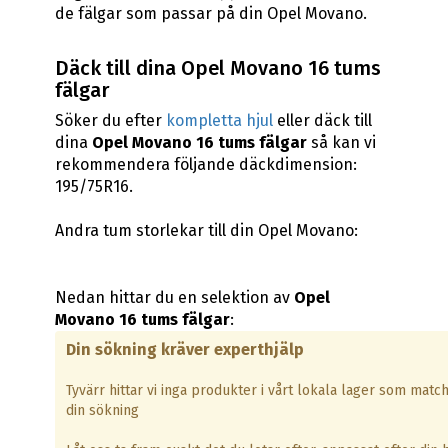
de fälgar som passar på din Opel Movano.
Däck till dina Opel Movano 16 tums
fälgar
Söker du efter
kompletta hjul
eller däck till
dina
Opel Movano 16 tums fälgar
så kan vi
rekommendera följande däckdimension:
195/75R16.
Andra tum storlekar till din Opel Movano:
Nedan hittar du en selektion av
Opel
Movano 16 tums fälgar
:
Din sökning kräver experthjälp
Tyvärr hittar vi inga produkter i vårt lokala lager som matc
din sökning