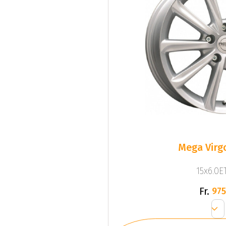
Mega Virgo
15x6.0ET
Fr.
975