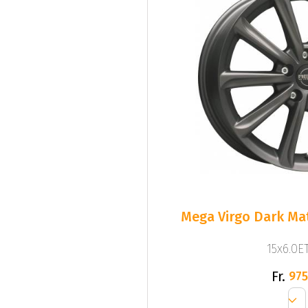
Mega Virgo Dark Mat
15x6.0ET
Fr.
975