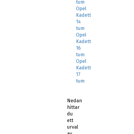
tum
Opel
Kadett
14
tum
Opel
Kadett
16
tum
Opel
Kadett
17
tum
Nedan
hittar
du
ett
urval
av