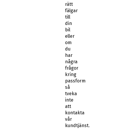
rätt
fälgar
till
din
bil
eller
om
du
har
några
frågor
kring
passform
så
tveka
inte
att
kontakta
vår
kundtjänst.