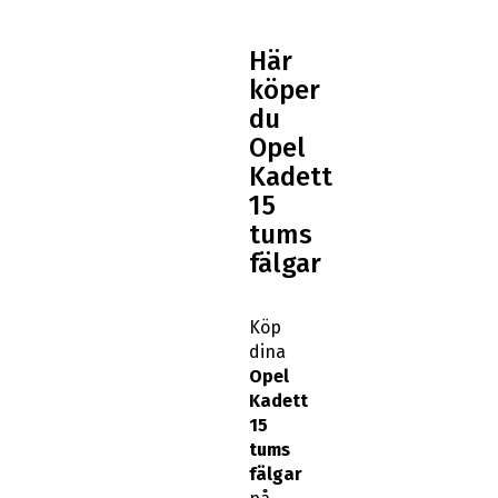
Här
köper
du
Opel
Kadett
15
tums
fälgar
Köp
dina
Opel
Kadett
15
tums
fälgar