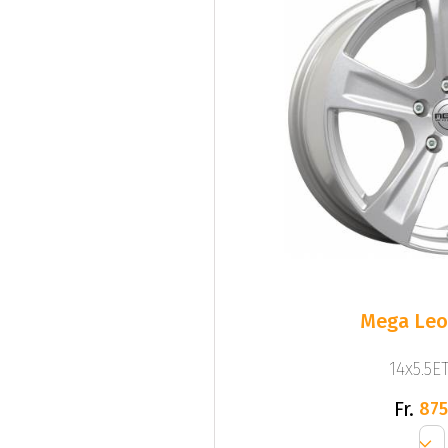
Mega Leo 
14x5.5ET
Fr.
875