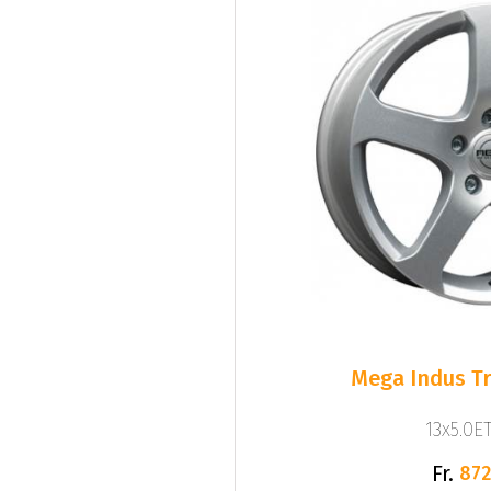
Mega Indus Tra
13x5.0ET
Fr.
872