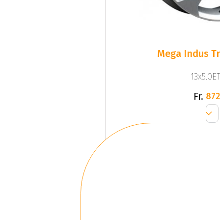
Mega Indus Tra
13x5.0ET
Fr.
872