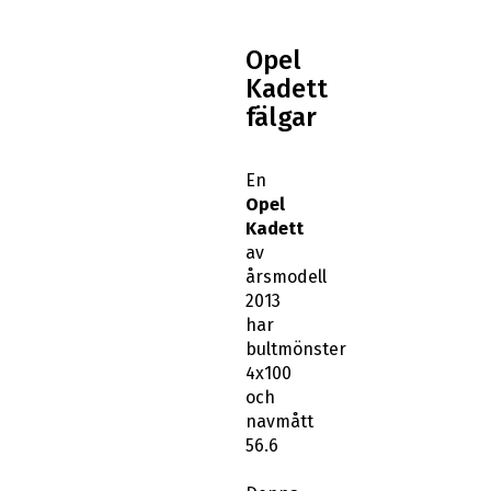
Opel
Kadett
fälgar
En
Opel
Kadett
av
årsmodell
2013
har
bultmönster
4x100
och
navmått
56.6