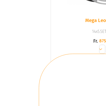
Mega Leo 
14x5.5ET
Fr.
875