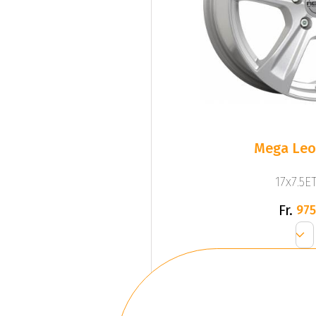
Mega Leo 
17x7.5ET
Fr.
975