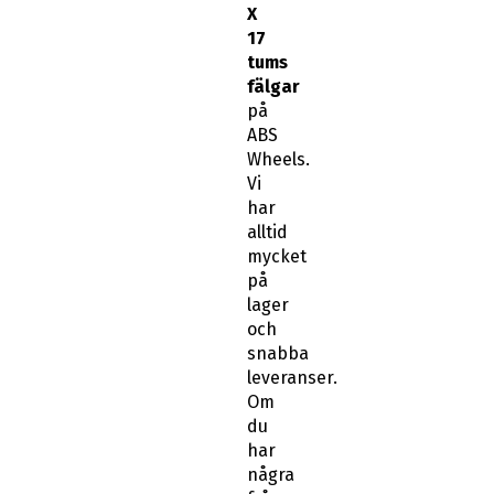
X
17
tums
fälgar
på
ABS
Wheels.
Vi
har
alltid
mycket
på
lager
och
snabba
leveranser.
Om
du
har
några