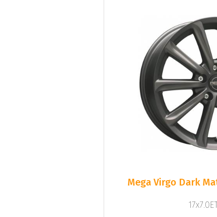
Mega Virgo Dark Mat
17x7.0ET