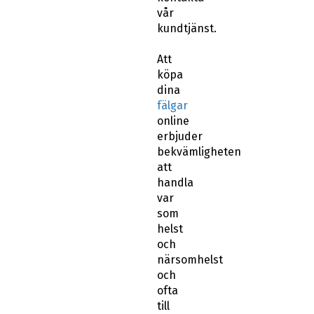
vår
kundtjänst.
Att
köpa
dina
fälgar
online
erbjuder
bekvämligheten
att
handla
var
som
helst
och
närsomhelst
och
ofta
till