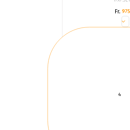
Fr.
975