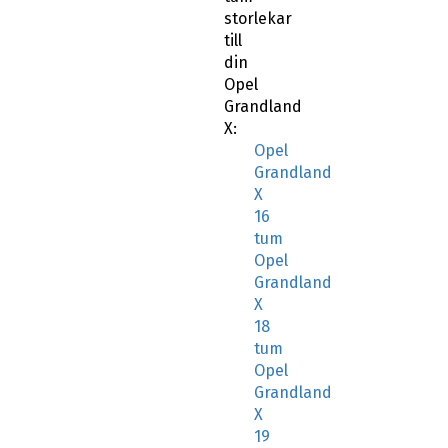
storlekar
till
din
Opel
Grandland
X:
Opel
Grandland
X
16
tum
Opel
Grandland
X
18
tum
Opel
Grandland
X
19