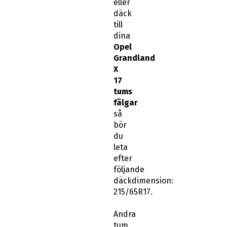
eller
däck
till
dina
Opel
Grandland
X
17
tums
fälgar
så
bör
du
leta
efter
följande
däckdimension:
215/65R17.
Andra
tum