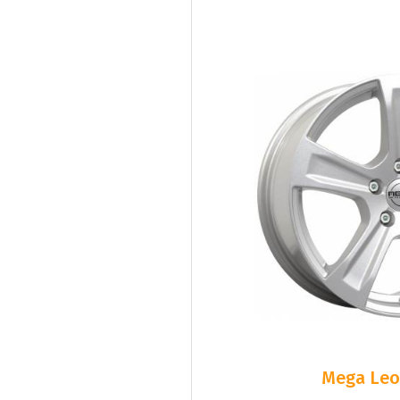
Mega Leo 