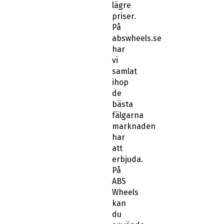
lägre
priser.
På
abswheels.se
har
vi
samlat
ihop
de
bästa
fälgarna
marknaden
har
att
erbjuda.
På
ABS
Wheels
kan
du