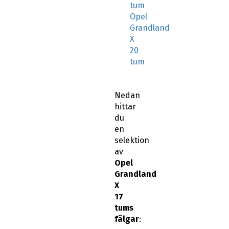
tum
Opel
Grandland
X
20
tum
Nedan
hittar
du
en
selektion
av
Opel
Grandland
X
17
tums
fälgar
: