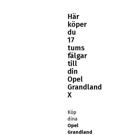
Här
köper
du
17
tums
fälgar
till
din
Opel
Grandland
X
Köp
dina
Opel
Grandland