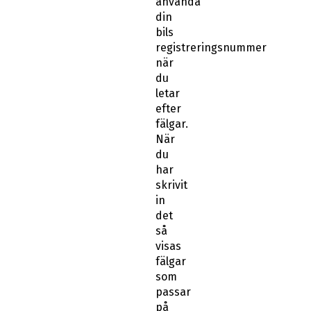
använda
din
bils
registreringsnummer
när
du
letar
efter
fälgar.
När
du
har
skrivit
in
det
så
visas
fälgar
som
passar
på