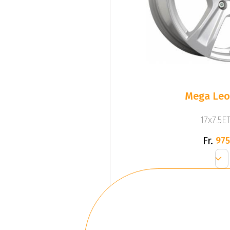
Mega Leo 
17x7.5ET
Fr.
975