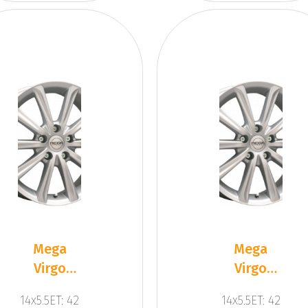
Mega
Mega
Virgo
Virgo
Silver
Silver
14x5.5ET: 42
14x5.5ET: 42