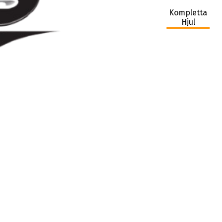
Kompletta
Hjul