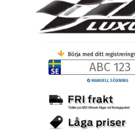
Börja med ditt registreri
MANUELL SÖKNING