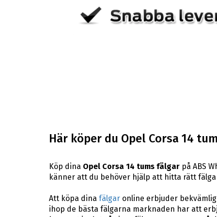
Här köper du Opel Corsa 14 tum
Köp dina
Opel Corsa 14 tums fälgar
på ABS Whe
känner att du behöver hjälp att hitta rätt fälga
Att köpa dina
fälgar
online erbjuder bekvämligh
ihop de bästa fälgarna marknaden har att erbj