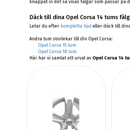
knappat in det så visas fälgar som passar på d
Däck till dina Opel Corsa 14 tums fälg
Letar du efter
kompletta hjul
eller däck till din
Andra tum storlekar till din Opel Corsa:
Opel Corsa 15 tum
Opel Corsa 18 tum
Här har vi samlat ett urval av
Opel Corsa 14 tu