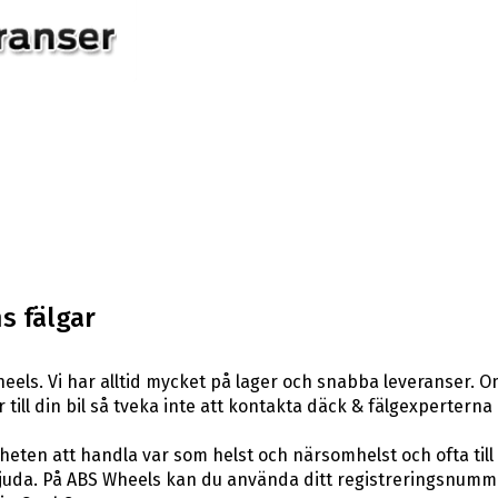
s fälgar
els. Vi har alltid mycket på lager och snabba leveranser. O
r till din bil så tveka inte att kontakta däck & fälgexperterna
eten att handla var som helst och närsomhelst och ofta till 
uda. På ABS Wheels kan du använda ditt registreringsnummer