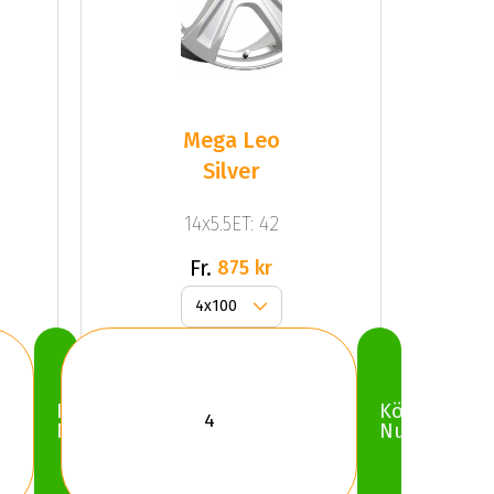
Mega Leo
Silver
14x5.5ET: 42
Fr.
875 kr
Köp
Köp
Nu
Nu