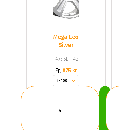
Mega Leo
Silver
14x5.5ET: 42
Fr.
875 kr
Köp
Nu