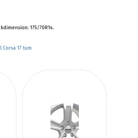
äckdimension: 175/70R14.
l Corsa 17 tum