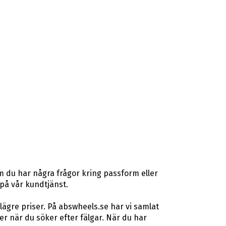
m du har några frågor kring passform eller
 på vår kundtjänst.
lägre priser. På abswheels.se har vi samlat
 när du söker efter fälgar. När du har