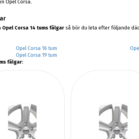
in Opel Corsa.
ar
a
Opel Corsa 14 tums fälgar
så bör du leta efter följande d
Opel Corsa 16 tum
Ope
Opel Corsa 19 tum
ms fälgar
: