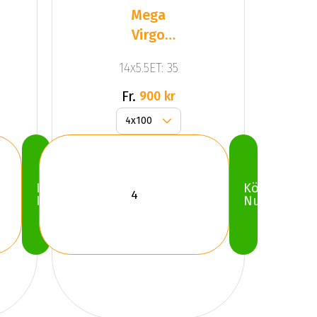
Mega
Virgo
Silver
14x5.5ET: 35
Fr.
900 kr
Köp
Köp
Nu
Nu