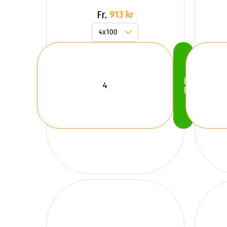
Fr.
913 kr
Köp
Nu