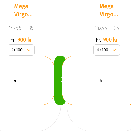
Mega
Mega
Virgo
Virgo
Silver
Silver
14x5.5ET: 35
14x5.5ET: 35
Fr.
Fr.
900 kr
900 kr
Köp
Nu