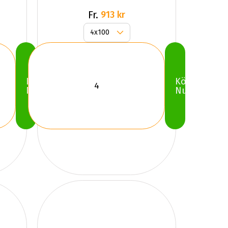
Fr.
913 kr
Köp
Köp
Nu
Nu