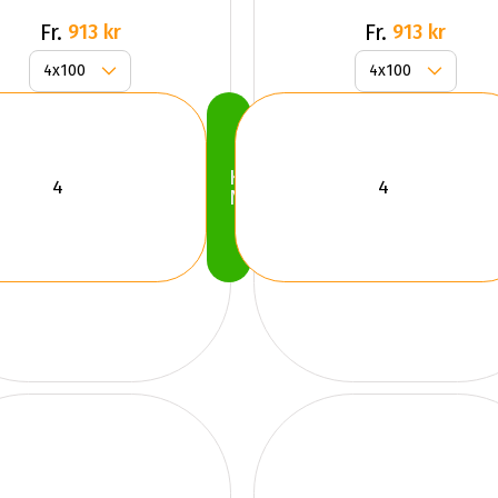
Fr.
Fr.
913 kr
913 kr
Köp
Nu