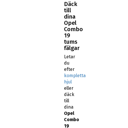
Däck
till
dina
Opel
Combo
19
tums
fälgar
Letar
du
efter
kompletta
hjul
eller
däck
till
dina
Opel
Combo
19