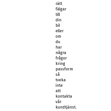
rätt
fälgar
till
din
bil
eller
om
du
har
några
frågor
kring
passform
så
tveka
inte
att
kontakta
vår
kundtjänst.