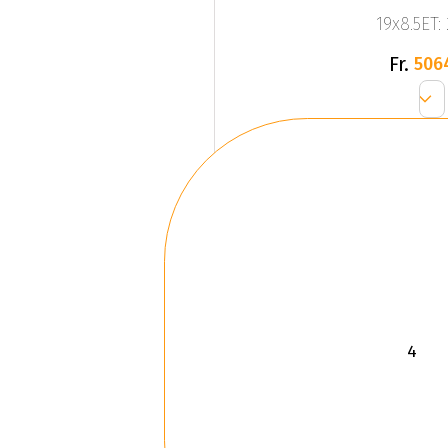
19x8.5ET:
Fr.
506