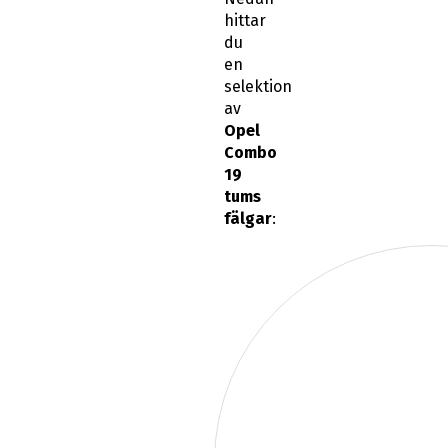
hittar
du
en
selektion
av
Opel
Combo
19
tums
fälgar
: