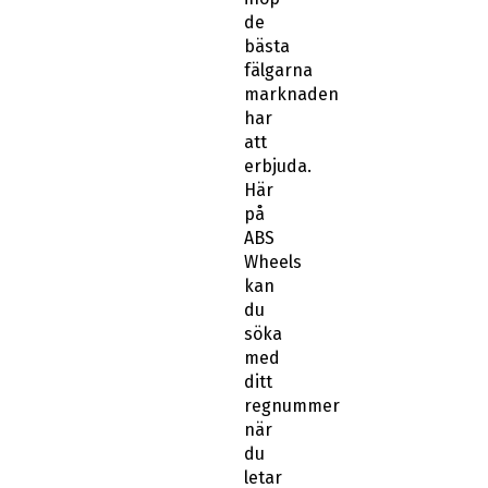
de
bästa
fälgarna
marknaden
har
att
erbjuda.
Här
på
ABS
Wheels
kan
du
söka
med
ditt
regnummer
när
du
letar