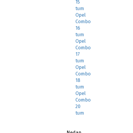
15
tum
Opel
Combo
16
tum
Opel
Combo
17
tum
Opel
Combo
18
tum
Opel
Combo
20
tum
Nedan