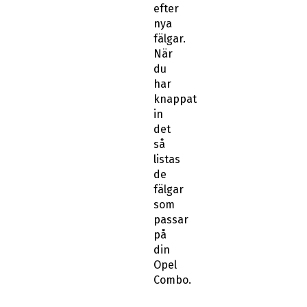
efter
nya
fälgar.
När
du
har
knappat
in
det
så
listas
de
fälgar
som
passar
på
din
Opel
Combo.