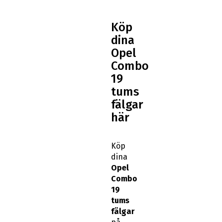
Köp
dina
Opel
Combo
19
tums
fälgar
här
Köp
dina
Opel
Combo
19
tums
fälgar