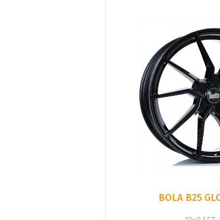
BOLA B25 GL