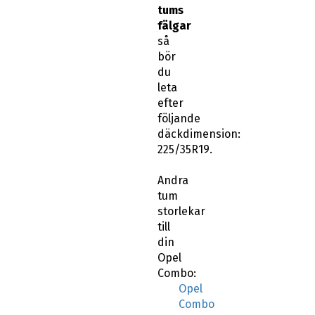
tums
fälgar
så
bör
du
leta
efter
följande
däckdimension:
225/35R19.
Andra
tum
storlekar
till
din
Opel
Combo:
Opel
Combo