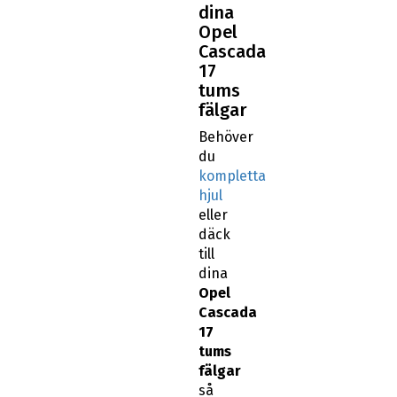
dina
Opel
Cascada
17
tums
fälgar
Behöver
du
kompletta
hjul
eller
däck
till
dina
Opel
Cascada
17
tums
fälgar
så