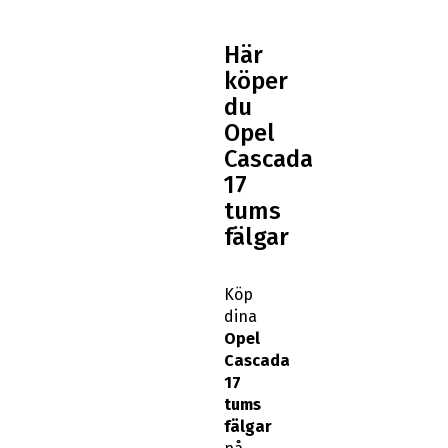
Här
köper
du
Opel
Cascada
17
tums
fälgar
Köp
dina
Opel
Cascada
17
tums
fälgar