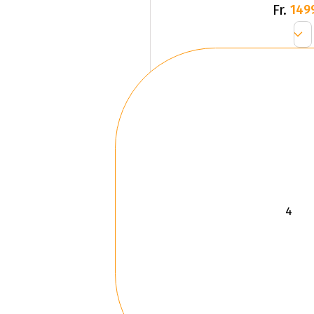
Fr.
149