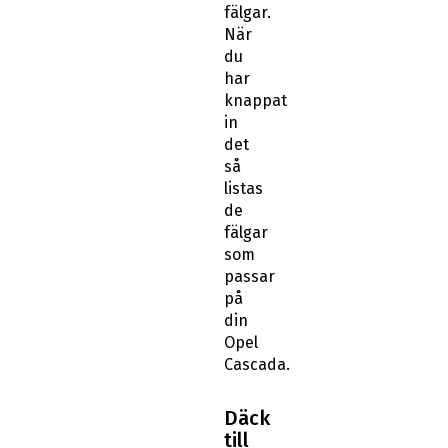
fälgar.
När
du
har
knappat
in
det
så
listas
de
fälgar
som
passar
på
din
Opel
Cascada.
Däck
till