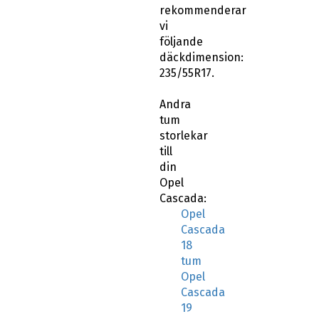
rekommenderar
vi
följande
däckdimension:
235/55R17.
Andra
tum
storlekar
till
din
Opel
Cascada:
Opel
Cascada
18
tum
Opel
Cascada
19