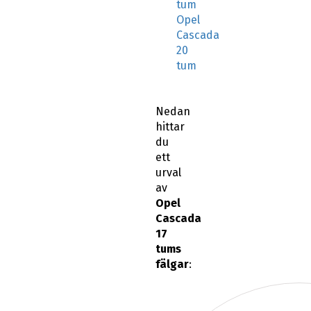
tum
Opel
Cascada
20
tum
Nedan
hittar
du
ett
urval
av
Opel
Cascada
17
tums
fälgar
: