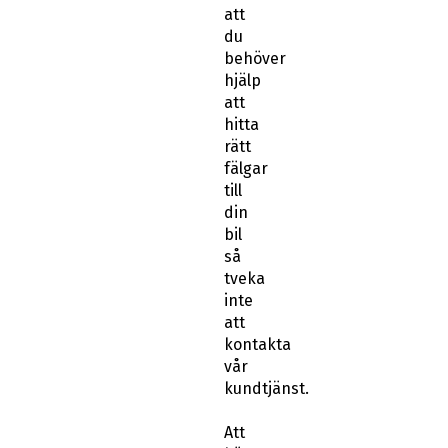
att
du
behöver
hjälp
att
hitta
rätt
fälgar
till
din
bil
så
tveka
inte
att
kontakta
vår
kundtjänst.
Att