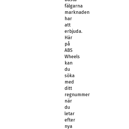
fälgarna
marknaden
har
att
erbjuda.
Här
på
ABS
Wheels
kan
du
söka
med
ditt
regnummer
när
du
letar
efter
nya