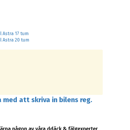
l Astra 17 tum
l Astra 20 tum
 med att skriva in bilens reg.
 gärna någon av våra ddäck & fälgexperter