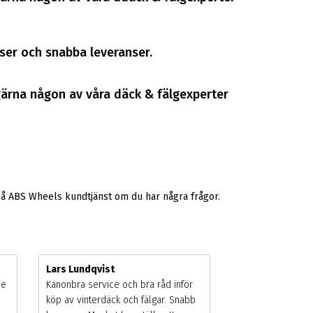
riser och snabba leveranser.
 gärna någon av våra däck & fälgexperter
på ABS Wheels kundtjänst om du har några frågor.
Lars Lundqvist
de
Kanonbra service och bra råd inför
köp av vinterdäck och fälgar. Snabb