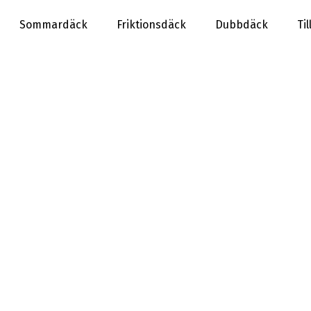
Sommardäck
Friktionsdäck
Dubbdäck
Ti