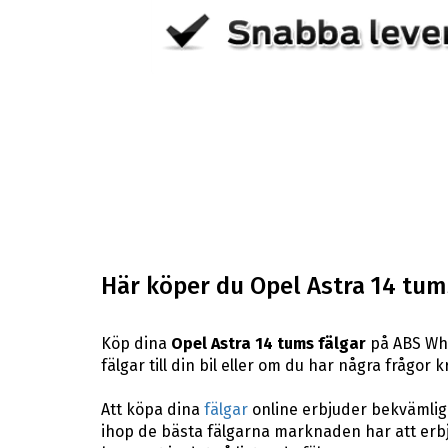
Här köper du Opel Astra 14 tum
Köp dina
Opel Astra 14 tums fälgar
på ABS Whee
fälgar till din bil eller om du har några frågor
Att köpa dina
fälgar
online erbjuder bekvämligh
ihop de bästa fälgarna marknaden har att erbj