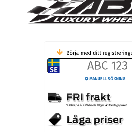
Börja med ditt registreri
MANUELL SÖKNING