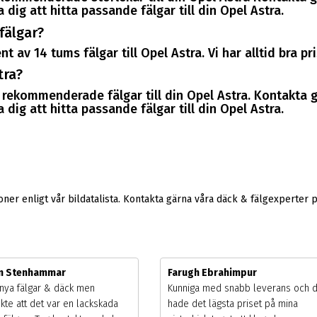
dig att hitta passande fälgar till din Opel Astra.
fälgar?
t av 14 tums fälgar till Opel Astra. Vi har alltid bra p
tra?
er rekommenderade fälgar till din Opel Astra. Kontakta
dig att hitta passande fälgar till din Opel Astra.
er enligt vår bildatalista. Kontakta gärna våra däck & fälgexperter 
m Stenhammar
Farugh Ebrahimpur
nya fälgar & däck men
Kunniga med snabb leverans och 
kte att det var en lackskada
hade det lägsta priset på mina