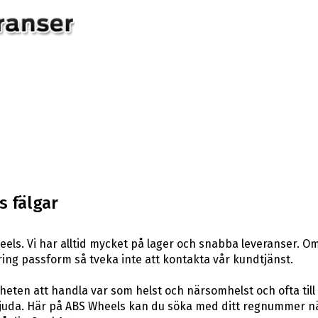
s fälgar
ls. Vi har alltid mycket på lager och snabba leveranser. Om 
 kring passform så tveka inte att kontakta vår kundtjänst.
eten att handla var som helst och närsomhelst och ofta till 
uda. Här på ABS Wheels kan du söka med ditt regnummer när 