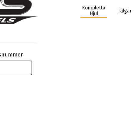
Kompletta
Fälgar
Hjul
ngsnummer