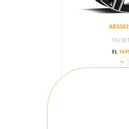
ABS302
17x7.0ET
Fr.
149