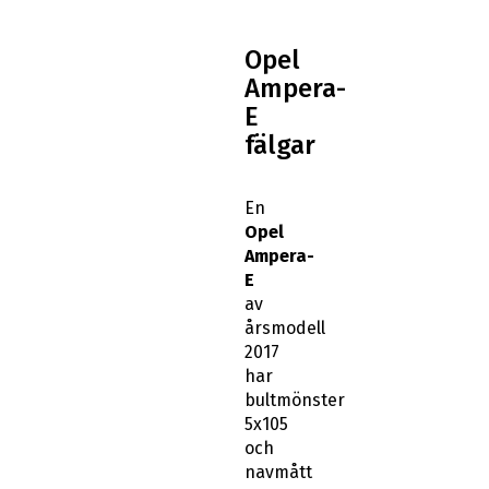
Opel
Ampera-
E
fälgar
En
Opel
Ampera-
E
av
årsmodell
2017
har
bultmönster
5x105
och
navmått