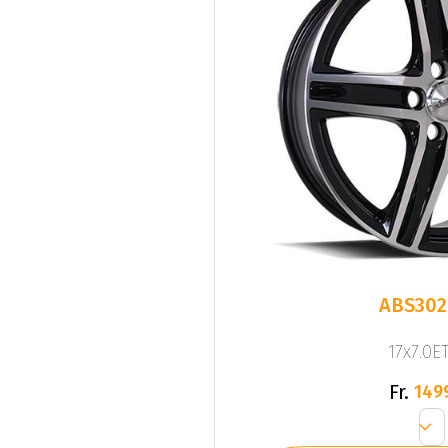
ABS302
17x7.0ET
Fr.
149