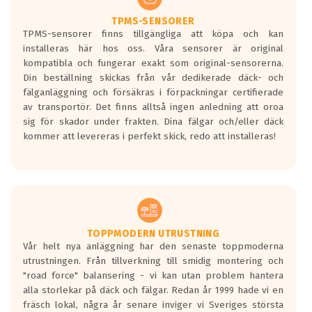
TPMS-SENSORER
TPMS-sensorer finns tillgängliga att köpa och kan
installeras här hos oss. Våra sensorer är original
kompatibla och fungerar exakt som original-sensorerna.
Din beställning skickas från vår dedikerade däck- och
fälganläggning och försäkras i förpackningar certifierade
av transportör. Det finns alltså ingen anledning att oroa
sig för skador under frakten. Dina fälgar och/eller däck
kommer att levereras i perfekt skick, redo att installeras!
TOPPMODERN UTRUSTNING
Vår helt nya anläggning har den senaste toppmoderna
utrustningen. Från tillverkning till smidig montering och
"road force" balansering - vi kan utan problem hantera
alla storlekar på däck och fälgar. Redan år 1999 hade vi en
fräsch lokal, några år senare inviger vi Sveriges största