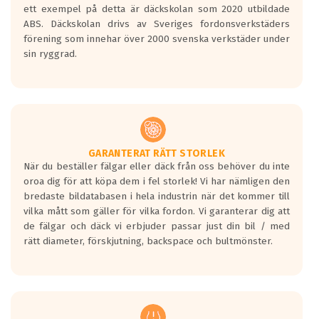
ett exempel på detta är däckskolan som 2020 utbildade
ABS. Däckskolan drivs av Sveriges fordonsverkstäders
förening som innehar över 2000 svenska verkstäder under
sin ryggrad.
GARANTERAT RÄTT STORLEK
När du beställer fälgar eller däck från oss behöver du inte
oroa dig för att köpa dem i fel storlek! Vi har nämligen den
bredaste bildatabasen i hela industrin när det kommer till
vilka mått som gäller för vilka fordon. Vi garanterar dig att
de fälgar och däck vi erbjuder passar just din bil / med
rätt diameter, förskjutning, backspace och bultmönster.