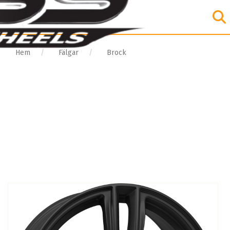
Hem
Fälgar
Brock