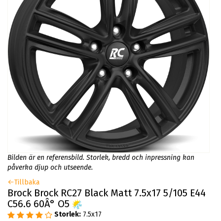
Bilden är en referensbild. Storlek, bredd och inpressning kan
påverka djup och utseende.
Tillbaka
Brock Brock RC27 Black Matt 7.5x17 5/105 E44
C56.6 60Â° O5
Storlek:
7.5x17