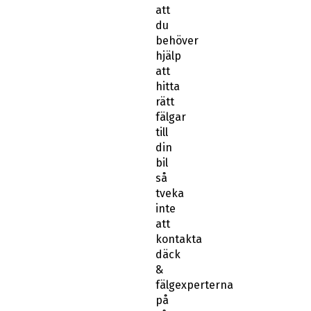
att
du
behöver
hjälp
att
hitta
rätt
fälgar
till
din
bil
så
tveka
inte
att
kontakta
däck
&
fälgexperterna
på