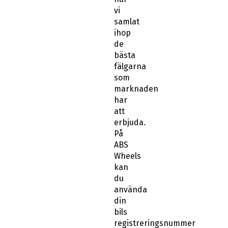
vi
samlat
ihop
de
bästa
fälgarna
som
marknaden
har
att
erbjuda.
På
ABS
Wheels
kan
du
använda
din
bils
registreringsnummer