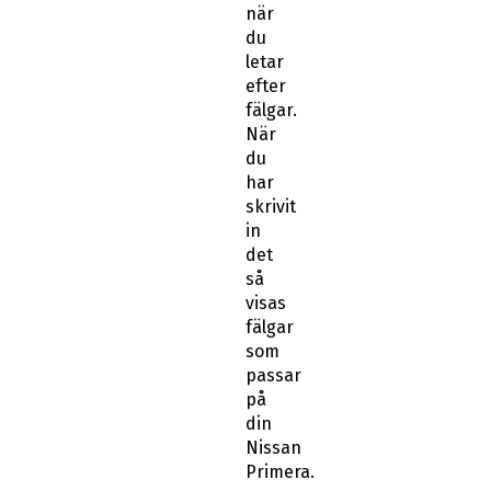
när
du
letar
efter
fälgar.
När
du
har
skrivit
in
det
så
visas
fälgar
som
passar
på
din
Nissan
Primera.