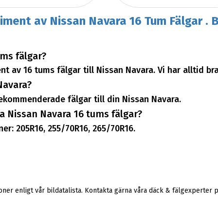
timent av Nissan Navara 16 Tum Fälgar . B
ums fälgar?
t av 16 tums fälgar till Nissan Navara. Vi har alltid br
Navara?
 rekommenderade fälgar till din Nissan Navara.
a Nissan Navara 16 tums fälgar?
er: 205R16, 255/70R16, 265/70R16.
er enligt vår bildatalista. Kontakta gärna våra däck & fälgexperter 