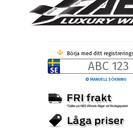
Börja med ditt registreri
MANUELL SÖKNING