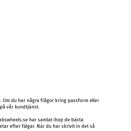
. Om du har några frågor kring passform eller
 på vår kundtjänst.
 abswheels.se har samlat ihop de bästa
r efter fälgar. När du har skrivit in det så