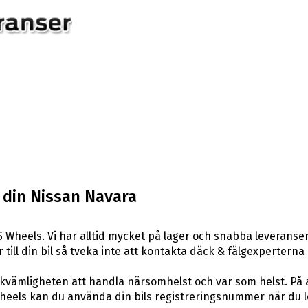
l din Nissan Navara
 Wheels. Vi har alltid mycket på lager och snabba leveranser
r till din bil så tveka inte att kontakta däck & fälgexperterna
ekvämligheten att handla närsomhelst och var som helst. På
els kan du använda din bils registreringsnummer när du leta