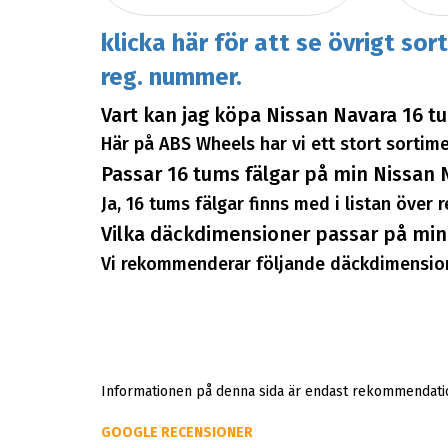
klicka här för att se övrigt sor
reg. nummer.
Vart kan jag köpa Nissan Navara 16 t
Här på ABS Wheels har vi ett stort sortimen
Passar 16 tums fälgar på min Nissan 
Ja, 16 tums fälgar finns med i listan över
Vilka däckdimensioner passar på min
Vi rekommenderar följande däckdimension
Informationen på denna sida är endast rekommendation
GOOGLE RECENSIONER