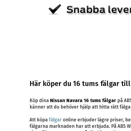
Här köper du 16 tums fälgar til
Köp dina
Nissan Navara 16 tums fälgar
på ABS
känner att du behöver hjälp att hitta rätt fälga
Att köpa
fälgar
online erbjuder lägre priser, b
fälgarna marknaden har att erbjuda. På ABS Whe