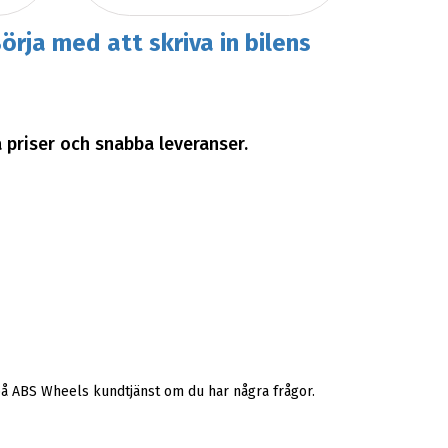
örja med att skriva in bilens
a priser och snabba leveranser.
på ABS Wheels kundtjänst om du har några frågor.