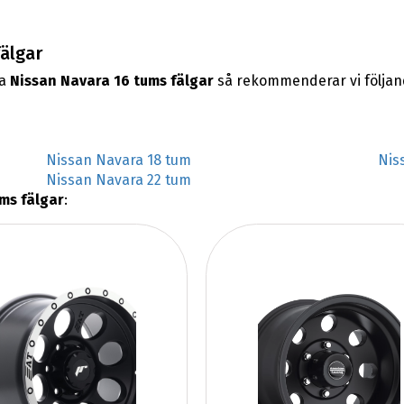
fälgar
na
Nissan Navara 16 tums fälgar
så rekommenderar vi följan
Nissan Navara 18 tum
Nis
Nissan Navara 22 tum
ms fälgar
: