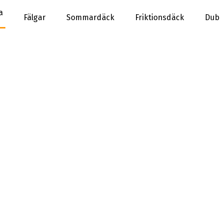
a
Fälgar
Sommardäck
Friktionsdäck
Dub