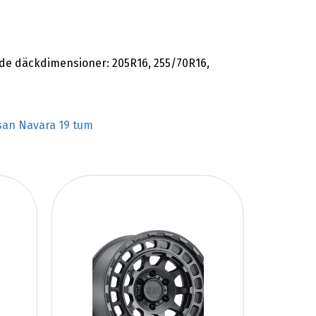
de däckdimensioner: 205R16, 255/70R16,
san Navara 19 tum