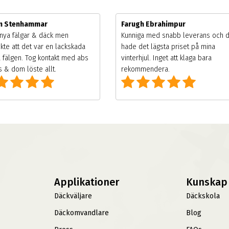
m Stenhammar
Farugh Ebrahimpur
nya fälgar & däck men
Kunniga med snabb leverans och 
kte att det var en lackskada
hade det lägsta priset på mina
 fälgen. Tog kontakt med abs
vinterhjul. Inget att klaga bara
 & dom löste allt.
rekommendera.
Applikationer
Kunskap
Däckväljare
Däckskola
Däckomvandlare
Blog