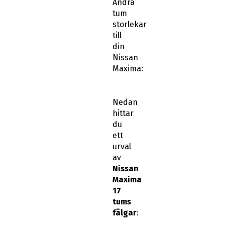
Andra
tum
storlekar
till
din
Nissan
Maxima:
Nedan
hittar
du
ett
urval
av
Nissan
Maxima
17
tums
fälgar
: