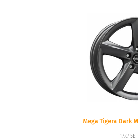
Mega Tigera Dark M
17x7.5ET