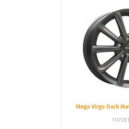
Mega Virgo Dark Mat
17x7.0ET