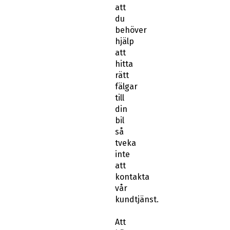
att
du
behöver
hjälp
att
hitta
rätt
fälgar
till
din
bil
så
tveka
inte
att
kontakta
vår
kundtjänst.
Att