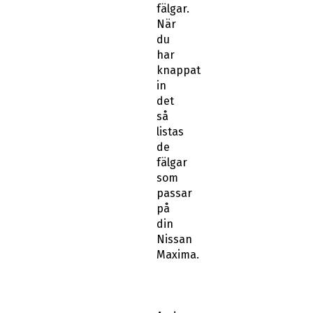
fälgar.
När
du
har
knappat
in
det
så
listas
de
fälgar
som
passar
på
din
Nissan
Maxima.