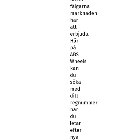
fälgarna
marknaden
har
att
erbjuda.
Här
på
ABS
Wheels
kan
du
söka
med
ditt
regnummer
när
du
letar
efter
nya