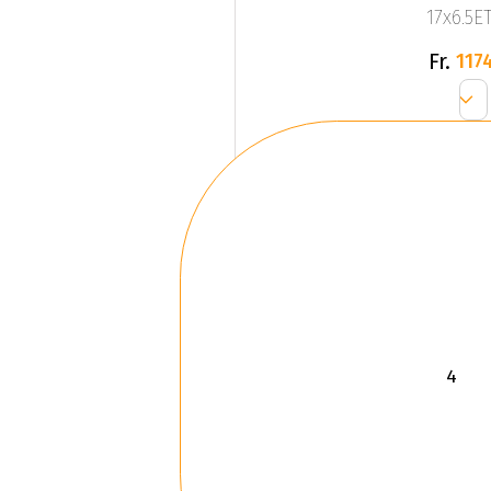
17x6.5ET
Fr.
1174