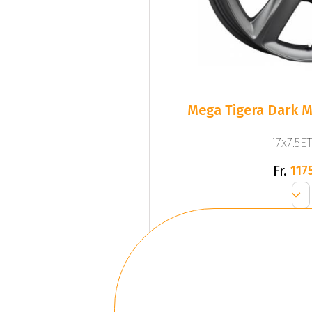
Mega Tigera Dark M
17x7.5ET
Fr.
1175