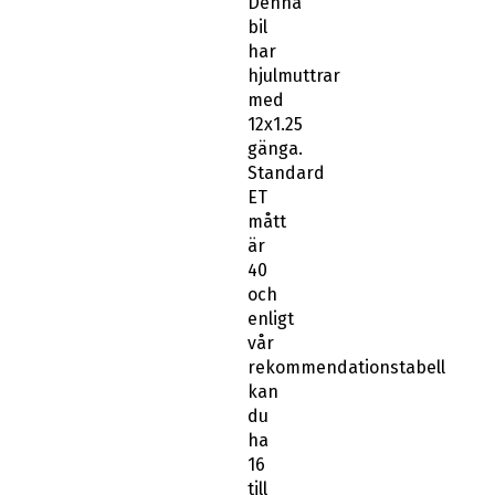
Denna
bil
har
hjulmuttrar
med
12x1.25
gänga.
Standard
ET
mått
är
40
och
enligt
vår
rekommendationstabell
kan
du
ha
16
till