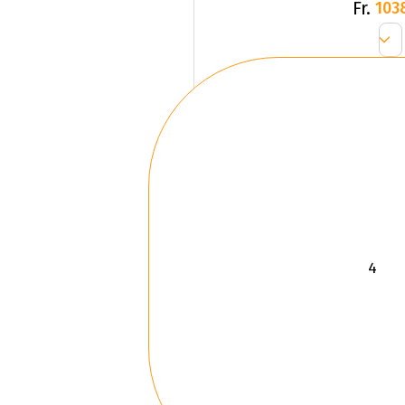
Fr.
103