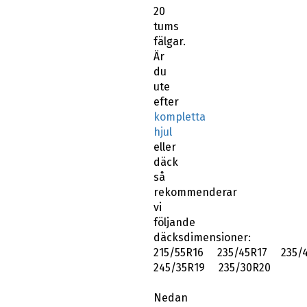
20
tums
fälgar.
Är
du
ute
efter
kompletta
hjul
eller
däck
så
rekommenderar
vi
följande
däcksdimensioner:
215/55R16 235/45R17 235/
245/35R19 235/30R20
Nedan