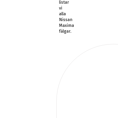
listar
vi
alla
Nissan
Maxima
fälgar.