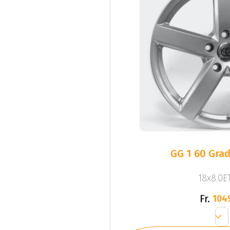
GG 1 60 Gra
18x8.0ET
Fr.
104