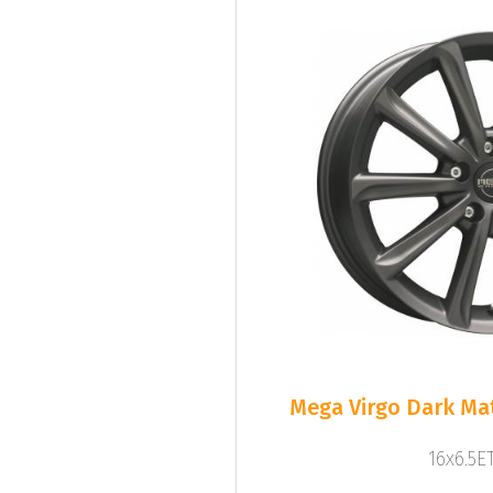
Mega Virgo Dark Mat
16x6.5ET