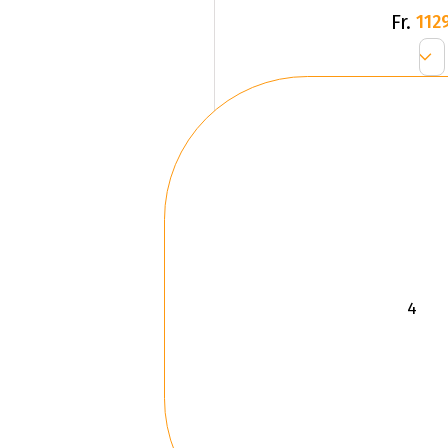
Fr.
1129