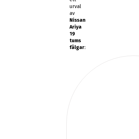
urval
av
Nissan
Ariya
19
tums
fälgar
: