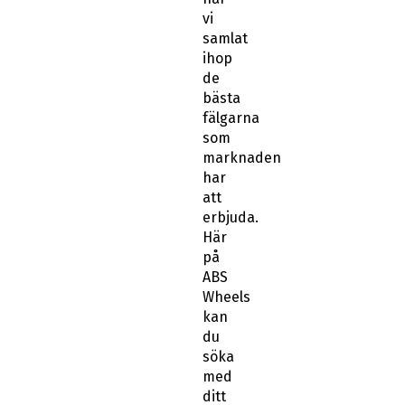
vi
samlat
ihop
de
bästa
fälgarna
som
marknaden
har
att
erbjuda.
Här
på
ABS
Wheels
kan
du
söka
med
ditt