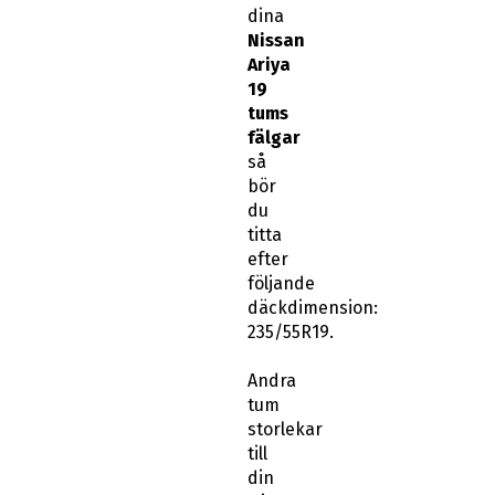
dina
Nissan
Ariya
19
tums
fälgar
så
bör
du
titta
efter
följande
däckdimension:
235/55R19.
Andra
tum
storlekar
till
din