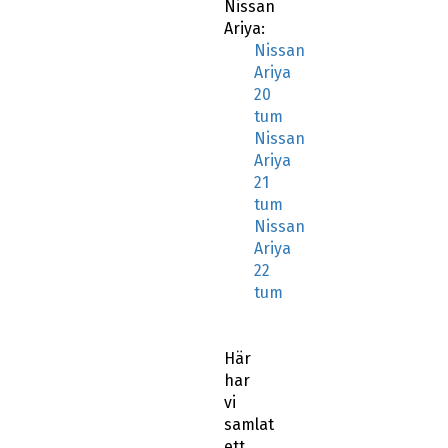
Nissan
Ariya:
Nissan
Ariya
20
tum
Nissan
Ariya
21
tum
Nissan
Ariya
22
tum
Här
har
vi
samlat
ett