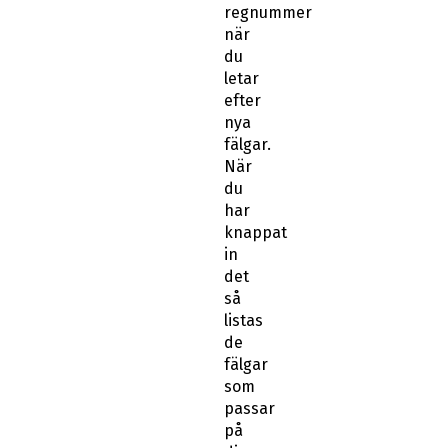
regnummer
när
du
letar
efter
nya
fälgar.
När
du
har
knappat
in
det
så
listas
de
fälgar
som
passar
på