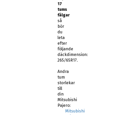
17
tums
fälgar
så
bör
du
leta
efter
följande
däckdimension:
265/65R17.
Andra
tum
storlekar
till
din
Mitsubishi
Pajero:
Mitsubishi