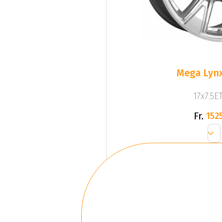
Mega Lynx
17x7.5ET
Fr.
1525