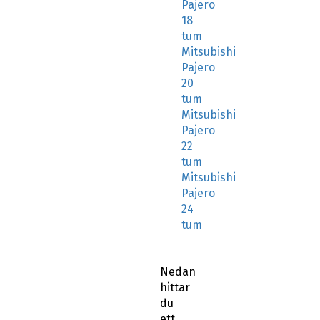
Pajero
18
tum
Mitsubishi
Pajero
20
tum
Mitsubishi
Pajero
22
tum
Mitsubishi
Pajero
24
tum
Nedan
hittar
du
ett