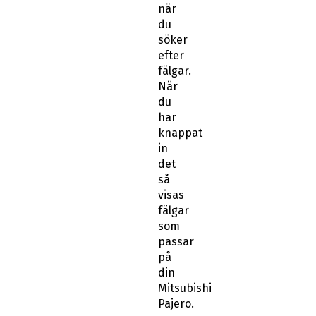
när
du
söker
efter
fälgar.
När
du
har
knappat
in
det
så
visas
fälgar
som
passar
på
din
Mitsubishi
Pajero.