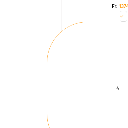
Fr.
137