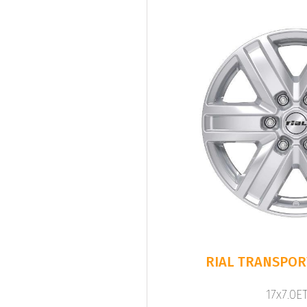
RIAL TRANSPORT
17x7.0ET