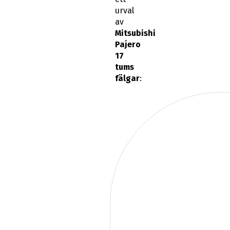
urval
av
Mitsubishi
Pajero
17
tums
fälgar
: