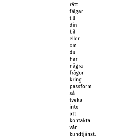
rätt
fälgar
till
din
bil
eller
om
du
har
några
frågor
kring
passform
så
tveka
inte
att
kontakta
vår
kundtjänst.