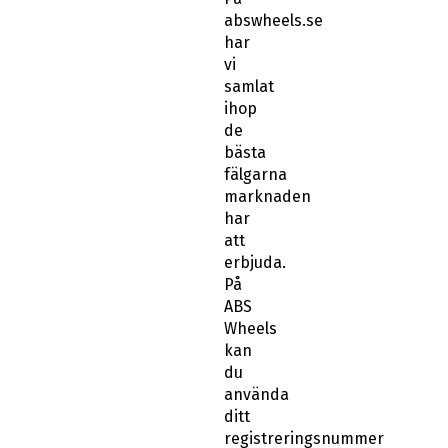
abswheels.se
har
vi
samlat
ihop
de
bästa
fälgarna
marknaden
har
att
erbjuda.
På
ABS
Wheels
kan
du
använda
ditt
registreringsnummer