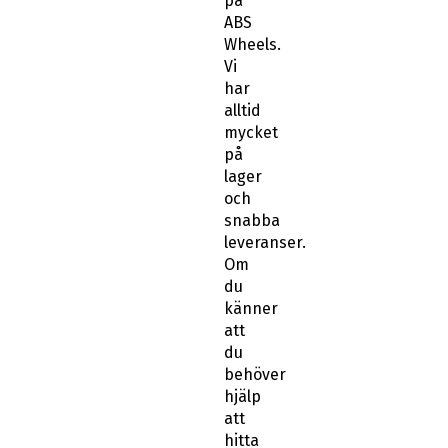
på
ABS
Wheels.
Vi
har
alltid
mycket
på
lager
och
snabba
leveranser.
Om
du
känner
att
du
behöver
hjälp
att
hitta