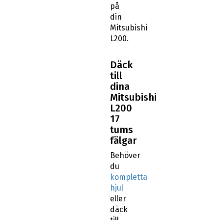
på
din
Mitsubishi
L200.
Däck
till
dina
Mitsubishi
L200
17
tums
fälgar
Behöver
du
kompletta
hjul
eller
däck