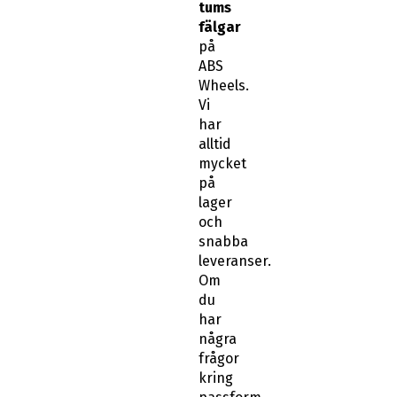
tums
fälgar
på
ABS
Wheels.
Vi
har
alltid
mycket
på
lager
och
snabba
leveranser.
Om
du
har
några
frågor
kring