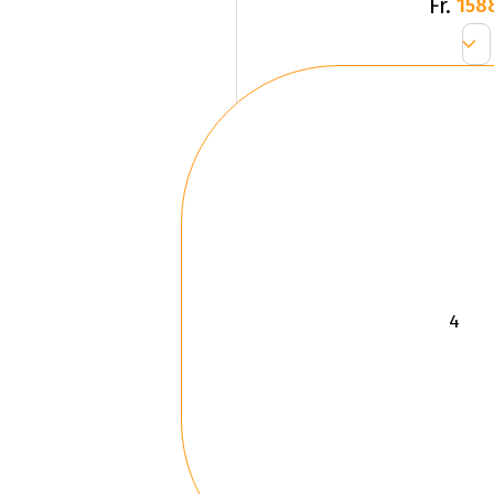
Fr.
158