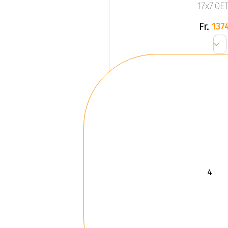
17x7.0ET
Fr.
137