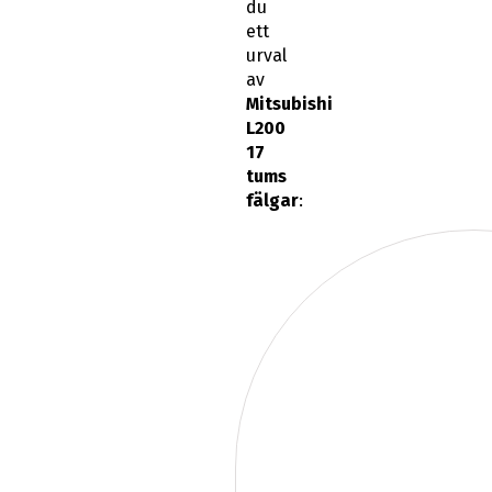
du
ett
urval
av
Mitsubishi
L200
17
tums
fälgar
: