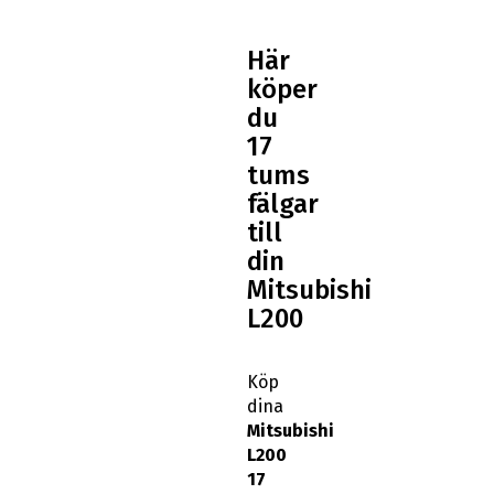
Här
köper
du
17
tums
fälgar
till
din
Mitsubishi
L200
Köp
dina
Mitsubishi
L200
17