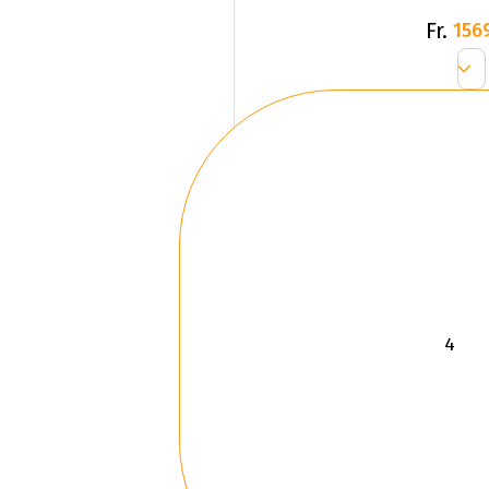
Fr.
156