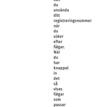
du
använda
ditt
registreringsnummer
när
du
söker
efter
fälgar.
När
du
har
knappat
in
det
så
visas
fälgar
som
passar