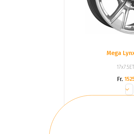
Mega Lynx
17x7.5ET
Fr.
1525