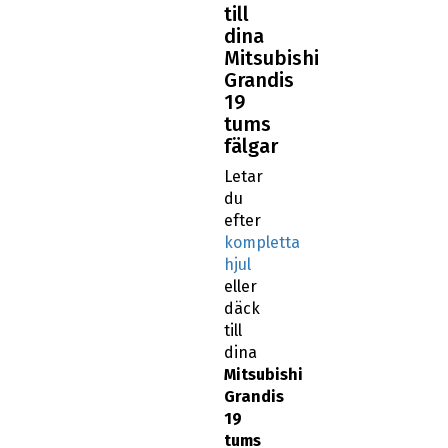
till
dina
Mitsubishi
Grandis
19
tums
fälgar
Letar
du
efter
kompletta
hjul
eller
däck
till
dina
Mitsubishi
Grandis
19
tums