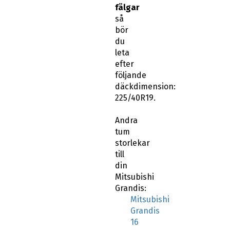
fälgar
så
bör
du
leta
efter
följande
däckdimension:
225/40R19.
Andra
tum
storlekar
till
din
Mitsubishi
Grandis:
Mitsubishi
Grandis
16