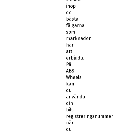
ihop
de
bästa
fälgarna
som
marknaden
har
att
erbjuda.
På
ABS
Wheels
kan
du
använda
din
bils
registreringsnummer
när
du