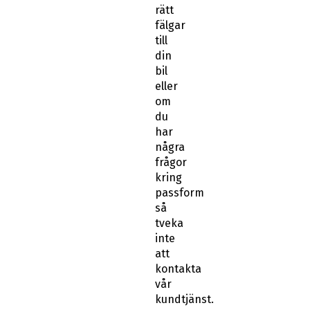
rätt
fälgar
till
din
bil
eller
om
du
har
några
frågor
kring
passform
så
tveka
inte
att
kontakta
vår
kundtjänst.