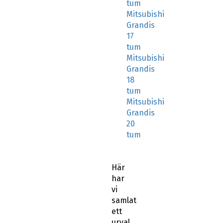
tum
Mitsubishi
Grandis
17
tum
Mitsubishi
Grandis
18
tum
Mitsubishi
Grandis
20
tum
Här
har
vi
samlat
ett
urval