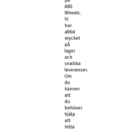
på
ABS
Wheels.
Vi
har
alltid
mycket
på
lager
och
snabba
leveranser.
Om
du
känner
att
du
behöver
hjälp
att
hitta