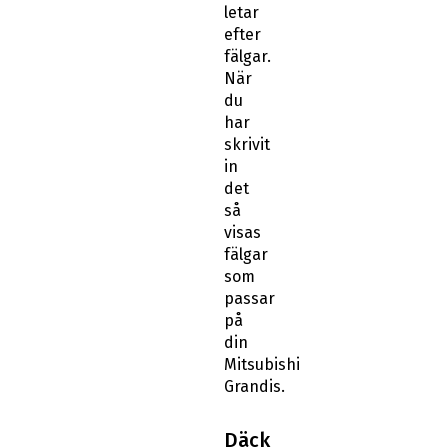
letar
efter
fälgar.
När
du
har
skrivit
in
det
så
visas
fälgar
som
passar
på
din
Mitsubishi
Grandis.
Däck