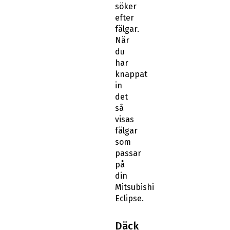
söker
efter
fälgar.
När
du
har
knappat
in
det
så
visas
fälgar
som
passar
på
din
Mitsubishi
Eclipse.
Däck