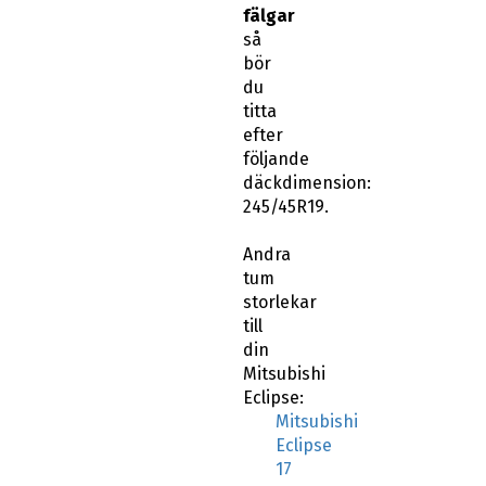
fälgar
så
bör
du
titta
efter
följande
däckdimension:
245/45R19.
Andra
tum
storlekar
till
din
Mitsubishi
Eclipse:
Mitsubishi
Eclipse
17