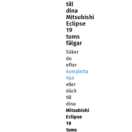
till
dina
Mitsubishi
Eclipse
19
tums
fälgar
Söker
du
efter
kompletta
hjul
eller
däck
till
dina
Mitsubishi
Eclipse
19
tums