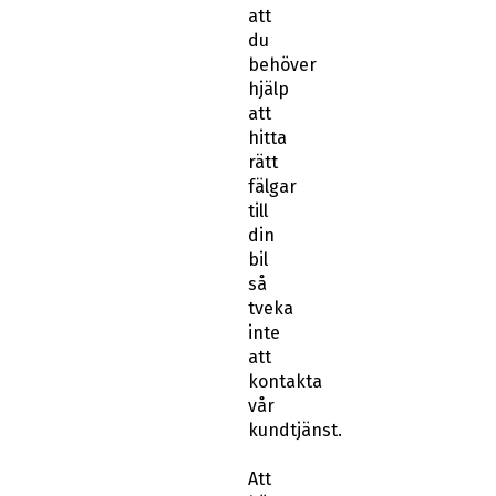
att
du
behöver
hjälp
att
hitta
rätt
fälgar
till
din
bil
så
tveka
inte
att
kontakta
vår
kundtjänst.
Att