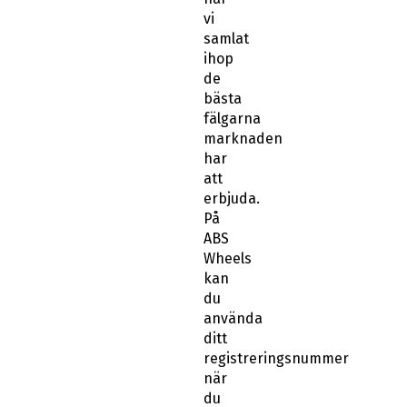
vi
samlat
ihop
de
bästa
fälgarna
marknaden
har
att
erbjuda.
På
ABS
Wheels
kan
du
använda
ditt
registreringsnummer
när
du