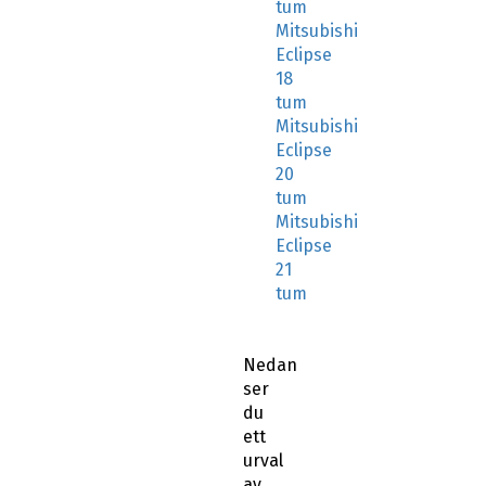
tum
Mitsubishi
Eclipse
18
tum
Mitsubishi
Eclipse
20
tum
Mitsubishi
Eclipse
21
tum
Nedan
ser
du
ett
urval
av