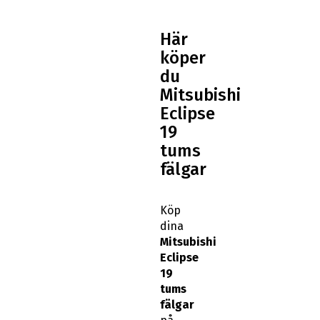
Här
köper
du
Mitsubishi
Eclipse
19
tums
fälgar
Köp
dina
Mitsubishi
Eclipse
19
tums
fälgar