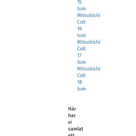
15
tum
Mitsubishi
Colt
16
tum
Mitsubishi
Colt
17
tum
Mitsubishi
Colt
18
tum
Här
har
vi
samlat
ett