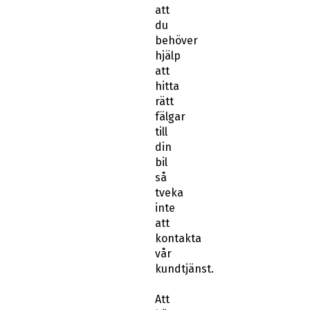
att
du
behöver
hjälp
att
hitta
rätt
fälgar
till
din
bil
så
tveka
inte
att
kontakta
vår
kundtjänst.
Att