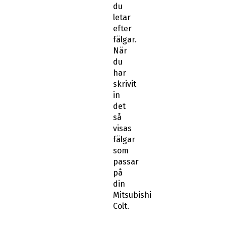
du
letar
efter
fälgar.
När
du
har
skrivit
in
det
så
visas
fälgar
som
passar
på
din
Mitsubishi
Colt.