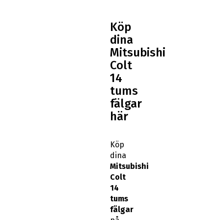
Köp
dina
Mitsubishi
Colt
14
tums
fälgar
här
Köp
dina
Mitsubishi
Colt
14
tums
fälgar