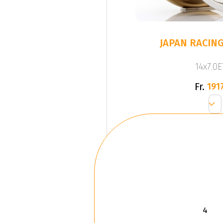
JAPAN RACING
14x7.0E
Fr.
1917