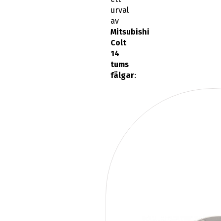
urval
av
Mitsubishi
Colt
14
tums
fälgar
: