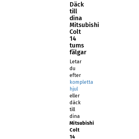
Däck
till
dina
Mitsubishi
Colt
14
tums
fälgar
Letar
du
efter
kompletta
hjul
eller
däck
till
dina
Mitsubishi
Colt
14