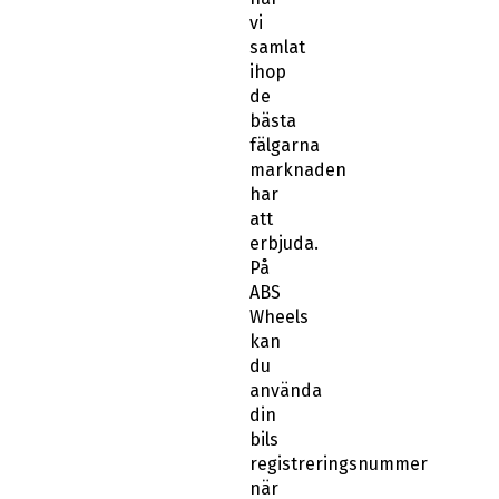
vi
samlat
ihop
de
bästa
fälgarna
marknaden
har
att
erbjuda.
På
ABS
Wheels
kan
du
använda
din
bils
registreringsnummer
när