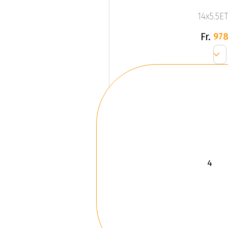
14x5.5ET
Fr.
978