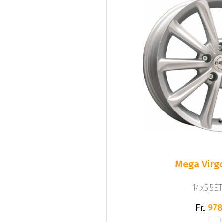
Mega Virgo
14x5.5ET
Fr.
978