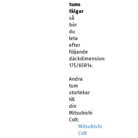
tums
fälgar
så
bör
du
leta
efter
följande
däckdimension:
175/65R14.
Andra
tum
storlekar
till
din
Mitsubishi
Colt:
Mitsubishi
Colt