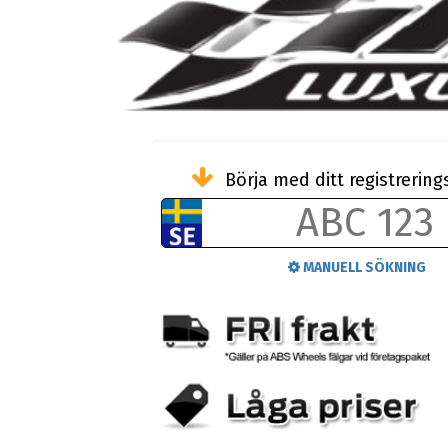
Börja med ditt registreri
MANUELL SÖKNING