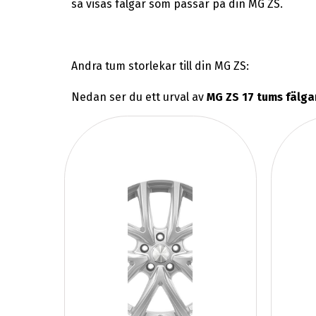
så visas fälgar som passar på din MG ZS.
Andra tum storlekar till din MG ZS:
Nedan ser du ett urval av
MG ZS 17 tums fälga