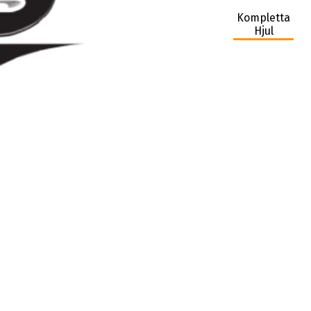
Kompletta
Hjul