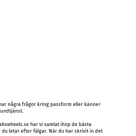
har några frågor kring passform eller känner
kundtjänst.
abswheels.se har vi samlat ihop de bästa
letar efter fälgar. När du har skrivit in det