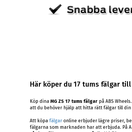
Här köper du 17 tums fälgar til
Köp dina
MG ZS 17 tums fälgar
på ABS Wheels. 
att du behöver hjälp att hitta rätt fälgar till 
Att köpa
fälgar
online erbjuder lägre priser, b
fälgarna som marknaden har att erbjuda. På AB