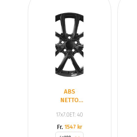
ABS
NETTO
CL2 Gloss
17x7.0ET: 40
Black
Fr.
1547 kr