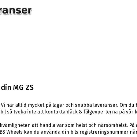
l din MG ZS
Vi har alltid mycket på lager och snabba leveranser. Om du 
din bil så tveka inte att kontakta däck & fälgexperterna på vår 
ekvämligheten att handla var som helst och närsomhelst. På 
S Wheels kan du använda din bils registreringsnummer när du 