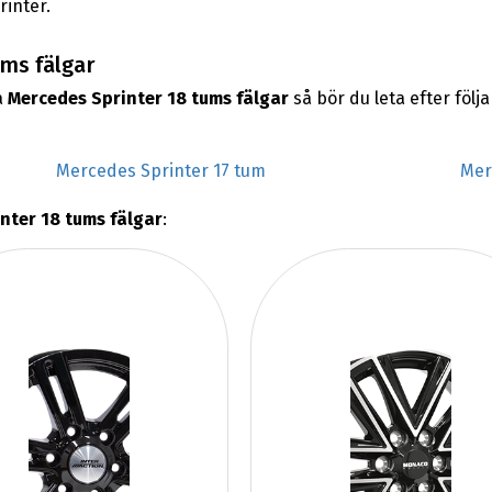
rinter.
ums fälgar
a
Mercedes Sprinter 18 tums fälgar
så bör du leta efter föl
Mercedes Sprinter 17 tum
Mer
nter 18 tums fälgar
: