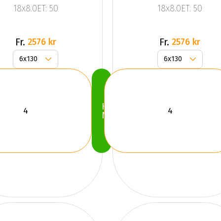
18x8.0ET: 50
18x8.0ET: 50
Silv Black
Fr.
Fr.
2576 kr
2576 kr
Köp
Nu