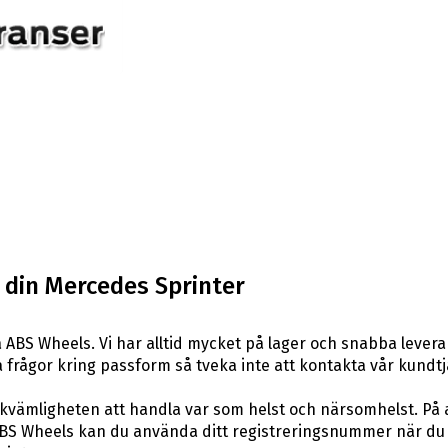
l din Mercedes Sprinter
 ABS Wheels. Vi har alltid mycket på lager och snabba levera
ågra frågor kring passform så tveka inte att kontakta vår kundtj
ekvämligheten att handla var som helst och närsomhelst. På 
BS Wheels kan du använda ditt registreringsnummer när du s