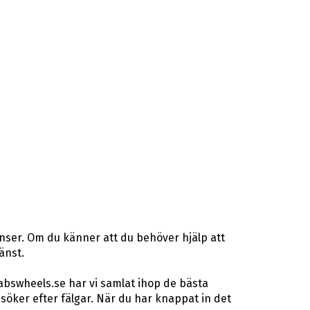
nser. Om du känner att du behöver hjälp att
änst.
abswheels.se har vi samlat ihop de bästa
öker efter fälgar. När du har knappat in det