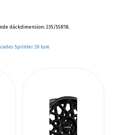
jande däckdimension: 235/55R18.
cedes Sprinter 20 tum