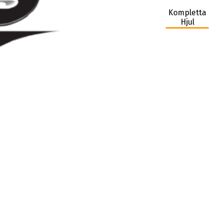
Kompletta
Hjul