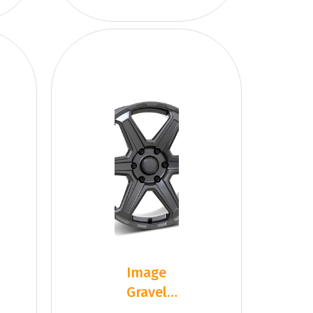
Image
Gravel
G.Gun