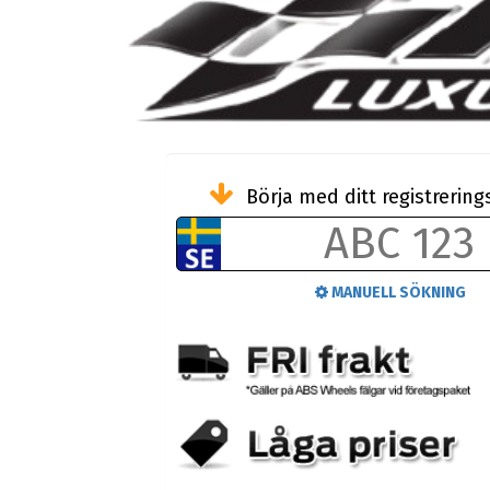
Börja med ditt registreri
MANUELL SÖKNING