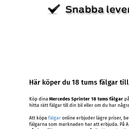
Här köper du 18 tums fälgar til
Köp dina
Mercedes Sprinter 18 tums fälgar
på
hitta rätt fälgar till din bil eller om du har n
Att köpa
fälgar
online erbjuder lägre priser, b
fälgarna som marknaden har att erbjuda. På A