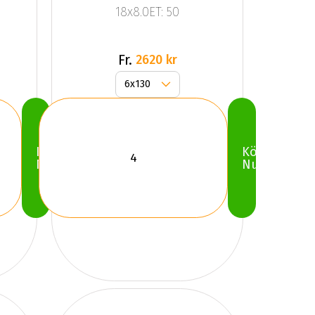
18x8.0ET: 50
Fr.
2620 kr
Köp
Köp
Nu
Nu