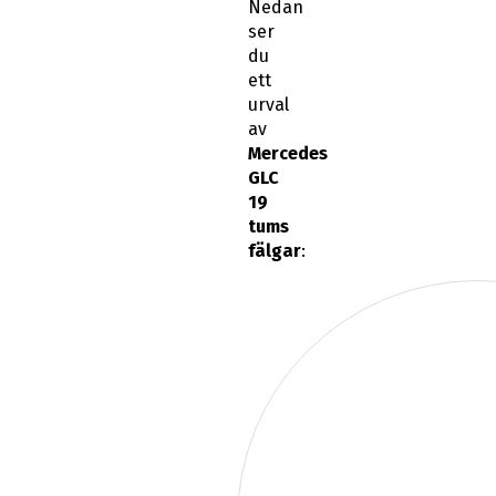
Nedan
ser
du
ett
urval
av
Mercedes
GLC
19
tums
fälgar
: