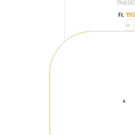
19x8.0ET
Fr.
1512