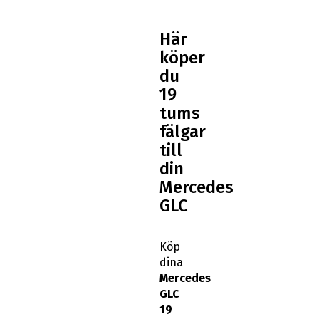
Här
köper
du
19
tums
fälgar
till
din
Mercedes
GLC
Köp
dina
Mercedes
GLC
19