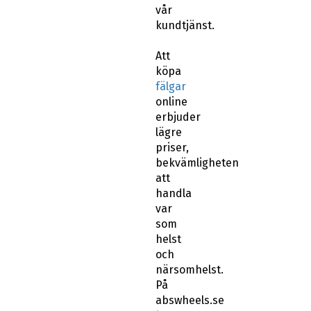
vår
kundtjänst.
Att
köpa
fälgar
online
erbjuder
lägre
priser,
bekvämligheten
att
handla
var
som
helst
och
närsomhelst.
På
abswheels.se