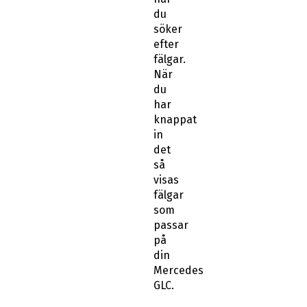
du
söker
efter
fälgar.
När
du
har
knappat
in
det
så
visas
fälgar
som
passar
på
din
Mercedes
GLC.