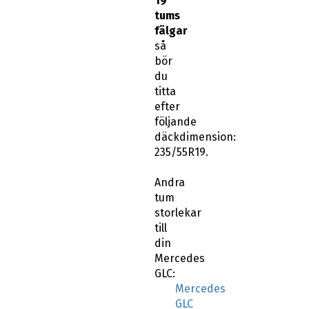
19
tums
fälgar
så
bör
du
titta
efter
följande
däckdimension:
235/55R19.
Andra
tum
storlekar
till
din
Mercedes
GLC:
Mercedes
GLC