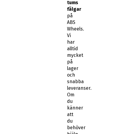
tums
fälgar
på
ABS
Wheels.
Vi
har
alltid
mycket
på
lager
och
snabba
leveranser.
Om
du
känner
att
du
behöver