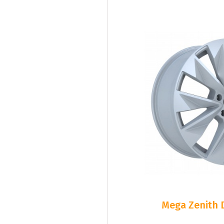
Mega Zenith D