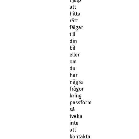
hjälp
att
hitta
rätt
fälgar
till
din
bil
eller
om
du
har
några
frågor
kring
passform
så
tveka
inte
att
kontakta