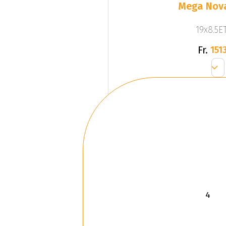
Mega Nova
19x8.5ET
Fr.
1513