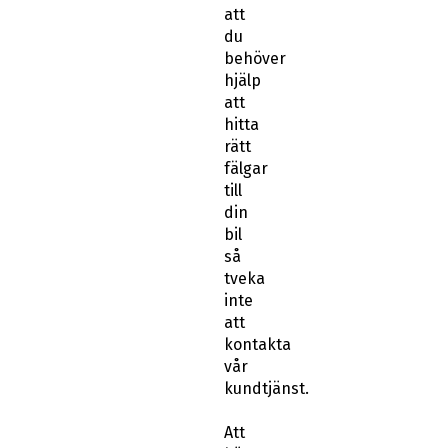
att
du
behöver
hjälp
att
hitta
rätt
fälgar
till
din
bil
så
tveka
inte
att
kontakta
vår
kundtjänst.
Att