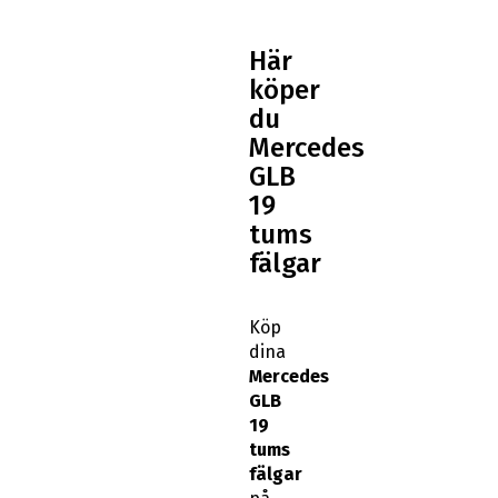
Här
köper
du
Mercedes
GLB
19
tums
fälgar
Köp
dina
Mercedes
GLB
19
tums
fälgar