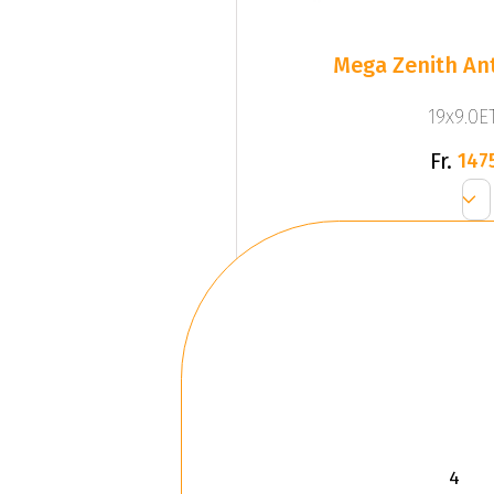
Mega Zenith Ant
19x9.0ET
Fr.
147