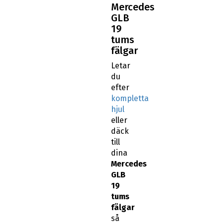
Mercedes
GLB
19
tums
fälgar
Letar
du
efter
kompletta
hjul
eller
däck
till
dina
Mercedes
GLB
19
tums
fälgar
så