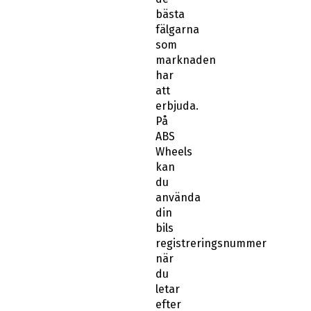
bästa
fälgarna
som
marknaden
har
att
erbjuda.
På
ABS
Wheels
kan
du
använda
din
bils
registreringsnummer
när
du
letar
efter