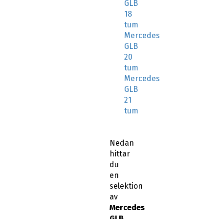
GLB
18
tum
Mercedes
GLB
20
tum
Mercedes
GLB
21
tum
Nedan
hittar
du
en
selektion
av
Mercedes
GLB