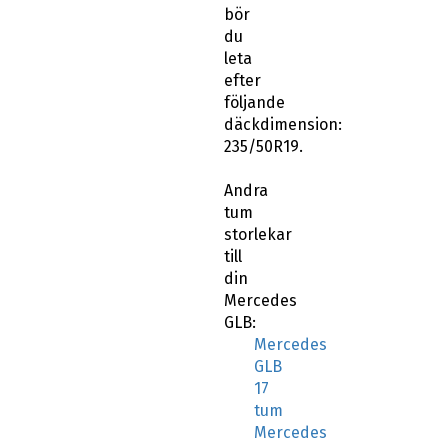
bör
du
leta
efter
följande
däckdimension:
235/50R19.
Andra
tum
storlekar
till
din
Mercedes
GLB:
Mercedes
GLB
17
tum
Mercedes