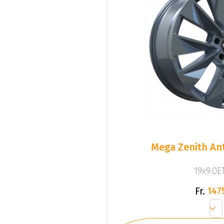
Mega Zenith Ant
19x9.0ET
Fr.
147