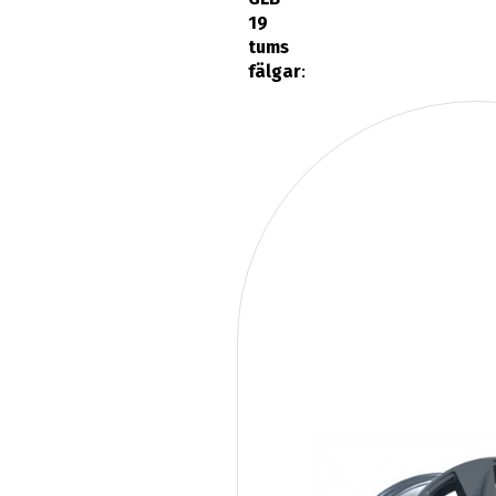
19
tums
fälgar
: