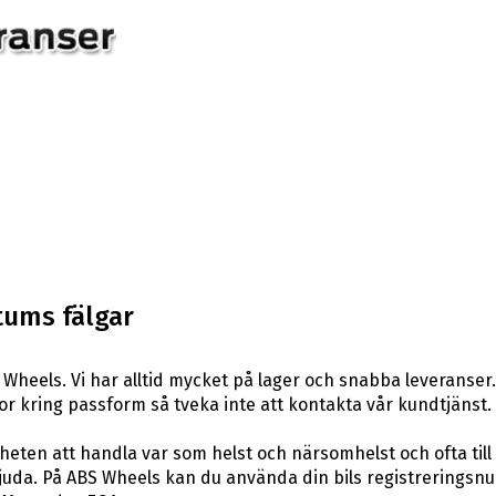
tums fälgar
Wheels. Vi har alltid mycket på lager och snabba leveranser.
rågor kring passform så tveka inte att kontakta vår kundtjänst.
eten att handla var som helst och närsomhelst och ofta till 
uda. På ABS Wheels kan du använda din bils registreringsnum