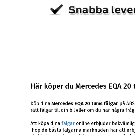
Här köper du Mercedes EQA 20 
Köp dina
Mercedes EQA 20 tums fälgar
på ABS 
rätt fälgar till din bil eller om du har några f
Att köpa dina
fälgar
online erbjuder bekvämligh
ihop de bästa fälgarna marknaden har att erbj