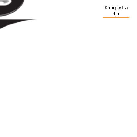
Kompletta
Hjul