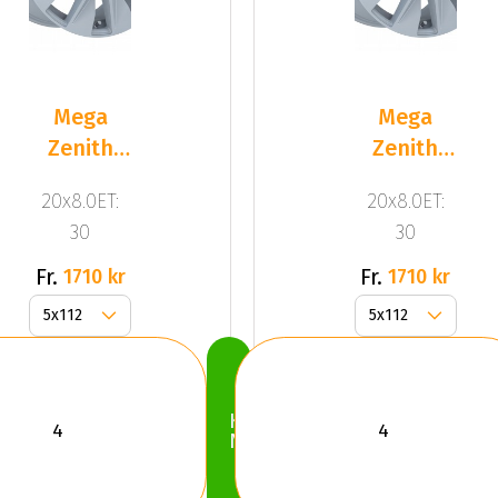
Mega
Mega
Zenith
Zenith
Dark
Dark
20x8.0ET:
20x8.0ET:
Silver
Silver
30
30
Fr.
Fr.
1710 kr
1710 kr
Köp
Nu