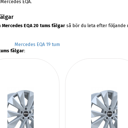
n Mercedes EQA.
älgar
a
Mercedes EQA 20 tums fälgar
så bör du leta efter följande
Mercedes EQA 19 tum
tums fälgar
: