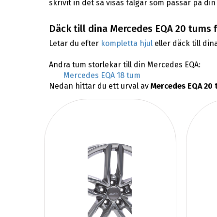
skrivit in det så visas fälgar som passar på di
Däck till dina Mercedes EQA 20 tums f
Letar du efter
kompletta hjul
eller däck till din
Andra tum storlekar till din Mercedes EQA:
Mercedes EQA 18 tum
Nedan hittar du ett urval av
Mercedes EQA 20 