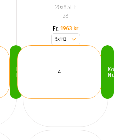
Black
20x8.5ET:
28
Fr.
1963 kr
Köp
Köp
Nu
Nu