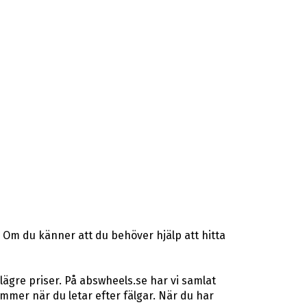
 Om du känner att du behöver hjälp att hitta
lägre priser. På abswheels.se har vi samlat
mer när du letar efter fälgar. När du har