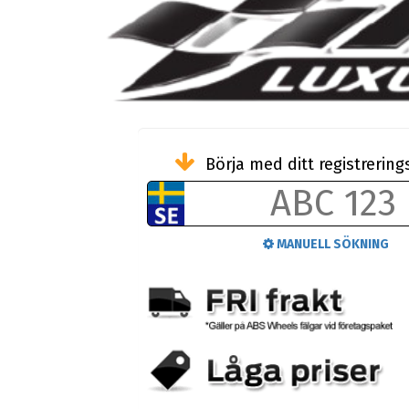
Börja med ditt registreri
MANUELL SÖKNING