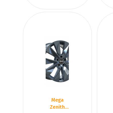
Mega
Zenith