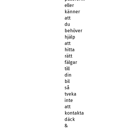
eller
känner
att
du
behöver
hjälp
att
hitta
rätt
fälgar
till
din
bil
så
tveka
inte
att
kontakta
däck
&