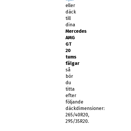
eller
däck
till
dina
Mercedes
AMG
GT
20
tums
fälgar
så
bör
du
titta
efter
följande
däckdimensioner:
265/40R20,
295/35R20.