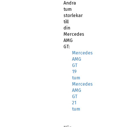
Andra
tum
storlekar
till
din
Mercedes
AMG
GT:
Mercedes
AMG
GT
19
tum
Mercedes
AMG
GT
21
tum