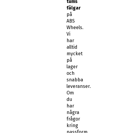
tums
fälgar
på
ABS
Wheels.
Vi
har
alltid
mycket
på
lager
och
snabba
leveranser.
Om
du
har
några
frågor
kring
passform