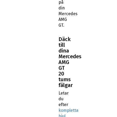
på
din
Mercedes
AMG
GT.
Däck
till
dina
Mercedes
AMG
GT
20
tums
fälgar
Letar
du
efter
kompletta
hjul