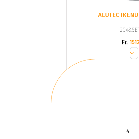
ALUTEC IKENU 
20x8.5ET
Fr.
1512