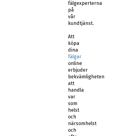
fälgexperterna
på
vår
kundtjänst.
Att
köpa
dina
fälgar
online
erbjuder
bekvämligheten
att
handla
var
som
helst
och
närsomhelst
och