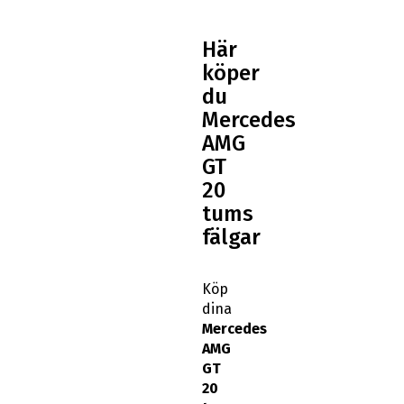
Här
köper
du
Mercedes
AMG
GT
20
tums
fälgar
Köp
dina
Mercedes
AMG
GT
20