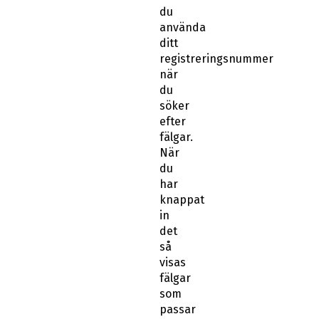
du
använda
ditt
registreringsnummer
när
du
söker
efter
fälgar.
När
du
har
knappat
in
det
så
visas
fälgar
som
passar