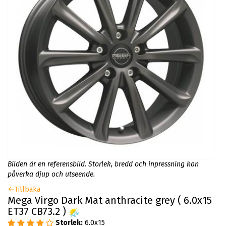
Bilden är en referensbild. Storlek, bredd och inpressning kan
påverka djup och utseende.
Tillbaka
Mega Virgo Dark Mat anthracite grey ( 6.0x15
ET37 CB73.2 )
Storlek:
6.0x15