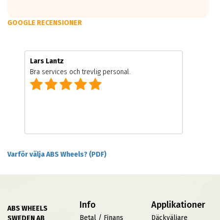
GOOGLE RECENSIONER
Lars Lantz
Bra services och trevlig personal.
Varför välja ABS Wheels? (PDF)
Info
Applikationer
ABS WHEELS
Betal / Finans
Däckväljare
SWEDEN AB