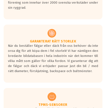
förening som innehar över 2000 svenska verkstäder under
sin ryggrad.
GARANTERAT RÄTT STORLEK
När du beställer fälgar eller däck från oss behöver du inte
oroa dig för att köpa dem i fel storlek! Vi har nämligen den
bredaste bildatabasen i hela industrin när det kommer till
vilka mått som gäller för vilka fordon. Vi garanterar dig att
de fälgar och däck vi erbjuder passar just din bil / med
rätt diameter, förskjutning, backspace och bultmönster.
TPMS-SENSORER