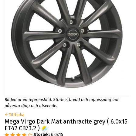
Bilden är en referensbild. Storlek, bredd och inpressning kan
påverka djup och utseende.
Tillbaka
Mega Virgo Dark Mat anthracite grey ( 6.0x15
ET42 CB73.2 )
Storlek:
6.0x15