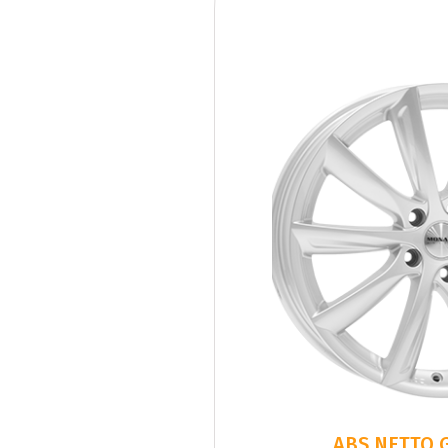
ABS NETTO G