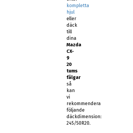
kompletta
hjul
eller
däck
till
dina
Mazda
CX-
9
20
tums
fälgar
så
kan
vi
rekommendera
följande
däckdimension:
245/50R20.