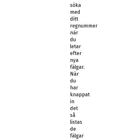
söka
med
ditt
regnummer
när
du
letar
efter
nya
fälgar.
När
du
har
knappat
in
det
så
listas
de
fälgar