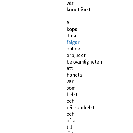
vår
kundtjänst.
Att
köpa
dina
fälgar
online
erbjuder
bekvämligheten
att
handla
var
som
helst
och
närsomhelst
och
ofta
till