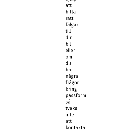
att
hitta
rätt
fälgar
till
din
bil
eller
om
du
har
några
frågor
kring
passform
så
tveka
inte
att
kontakta