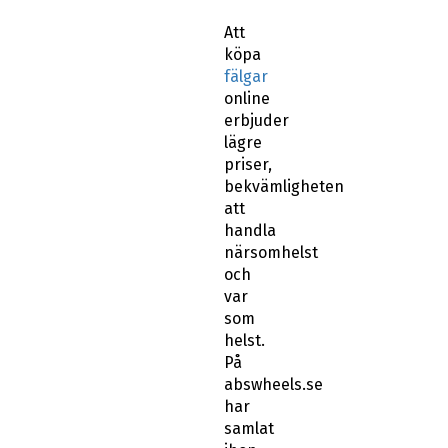
Att
köpa
fälgar
online
erbjuder
lägre
priser,
bekvämligheten
att
handla
närsomhelst
och
var
som
helst.
På
abswheels.se
har
samlat