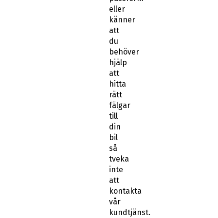
eller
känner
att
du
behöver
hjälp
att
hitta
rätt
fälgar
till
din
bil
så
tveka
inte
att
kontakta
vår
kundtjänst.