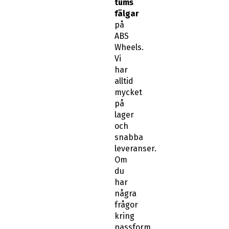
tums
fälgar
på
ABS
Wheels.
Vi
har
alltid
mycket
på
lager
och
snabba
leveranser.
Om
du
har
några
frågor
kring
passform