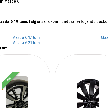
din Mazda 6.
azda 6 19 tums fälgar
så rekommenderar vi följande däckdi
Mazda 6 17 tum
Maz
Mazda 6 21 tum
gar
:
BEG