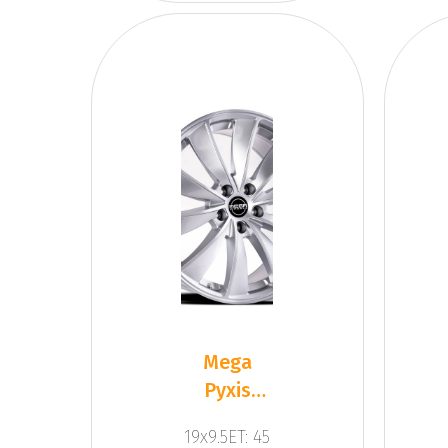
Mega
Pyxis
Dark
19x9.5ET: 45
Silver