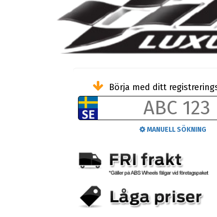
Börja med ditt registreri
MANUELL SÖKNING