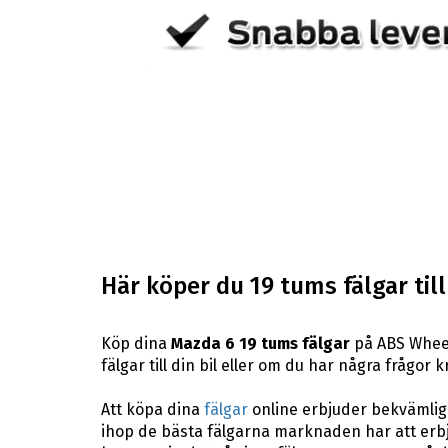
Här köper du 19 tums fälgar til
Köp dina
Mazda 6 19 tums fälgar
på ABS Wheels
fälgar till din bil eller om du har några frågor
Att köpa dina
fälgar
online erbjuder bekvämligh
ihop de bästa fälgarna marknaden har att erbj