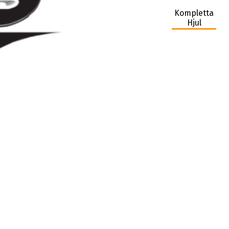
Kompletta
Hjul