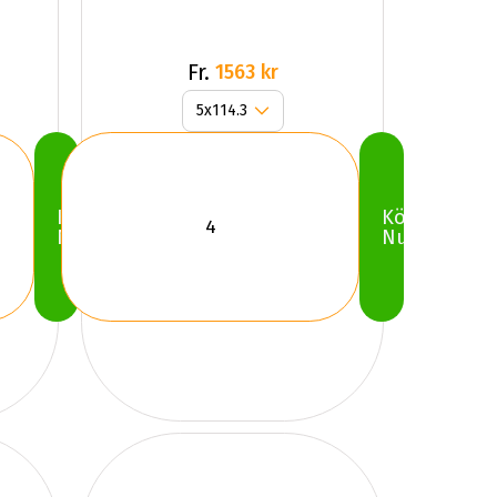
Fr.
1563 kr
Köp
Köp
Nu
Nu