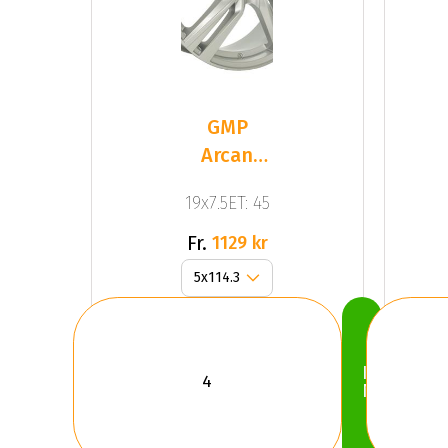
GMP
Arcan
Silver
19x7.5ET: 45
Fr.
1129 kr
Köp
Nu