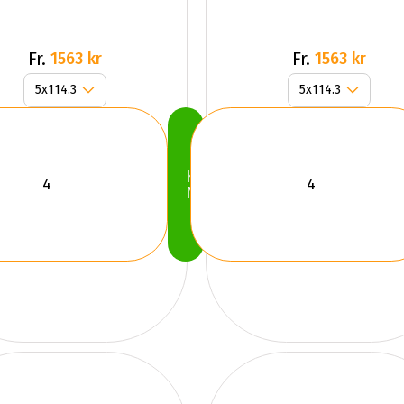
Fr.
Fr.
1563 kr
1563 kr
Köp
Nu