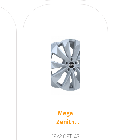
Mega
Zenith
Dark
19x8.0ET: 45
Silver