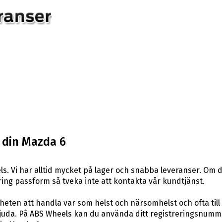
l din Mazda 6
. Vi har alltid mycket på lager och snabba leveranser. Om du
 kring passform så tveka inte att kontakta vår kundtjänst.
eten att handla var som helst och närsomhelst och ofta till 
uda. På ABS Wheels kan du använda ditt registreringsnummer