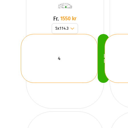
Fr.
1550 kr
Köp
Nu