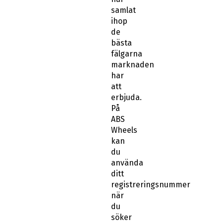
samlat
ihop
de
bästa
fälgarna
marknaden
har
att
erbjuda.
På
ABS
Wheels
kan
du
använda
ditt
registreringsnummer
när
du
söker