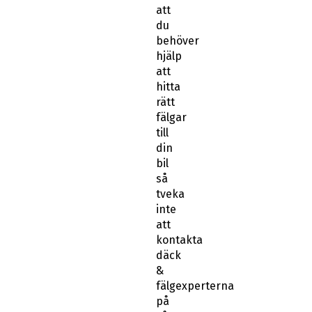
att
du
behöver
hjälp
att
hitta
rätt
fälgar
till
din
bil
så
tveka
inte
att
kontakta
däck
&
fälgexperterna
på