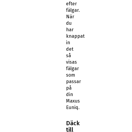
efter
fälgar.
När
du
har
knappat
in
det
så
visas
fälgar
som
passar
på
din
Maxus
Euniq.
Däck
till