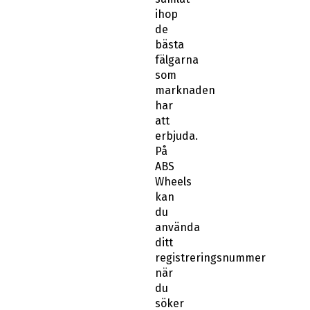
ihop
de
bästa
fälgarna
som
marknaden
har
att
erbjuda.
På
ABS
Wheels
kan
du
använda
ditt
registreringsnummer
när
du
söker