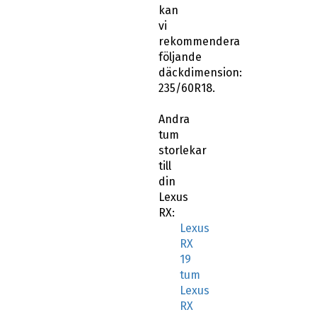
kan
vi
rekommendera
följande
däckdimension:
235/60R18.
Andra
tum
storlekar
till
din
Lexus
RX:
Lexus
RX
19
tum
Lexus
RX