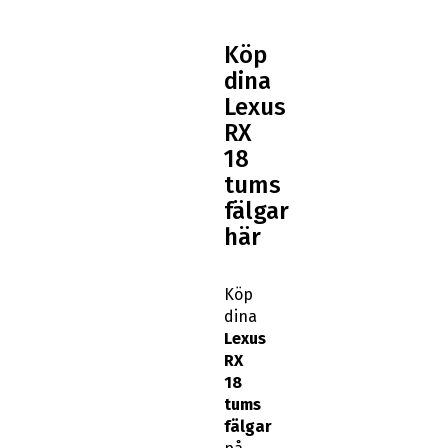
Köp
dina
Lexus
RX
18
tums
fälgar
här
Köp
dina
Lexus
RX
18
tums
fälgar