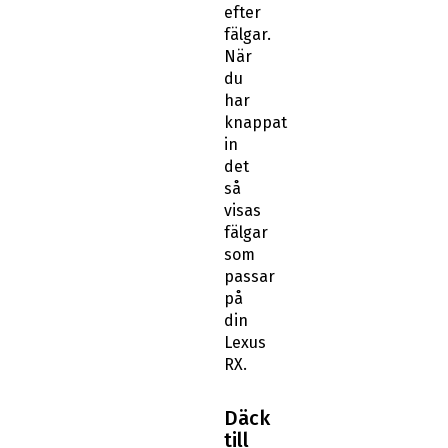
efter
fälgar.
När
du
har
knappat
in
det
så
visas
fälgar
som
passar
på
din
Lexus
RX.
Däck
till