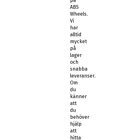
på
ABS
Wheels.
Vi
har
alltid
mycket
på
lager
och
snabba
leveranser.
Om
du
känner
att
du
behöver
hjälp
att
hitta