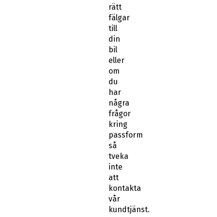
rätt
fälgar
till
din
bil
eller
om
du
har
några
frågor
kring
passform
så
tveka
inte
att
kontakta
vår
kundtjänst.