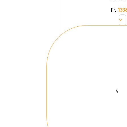
Fr.
133