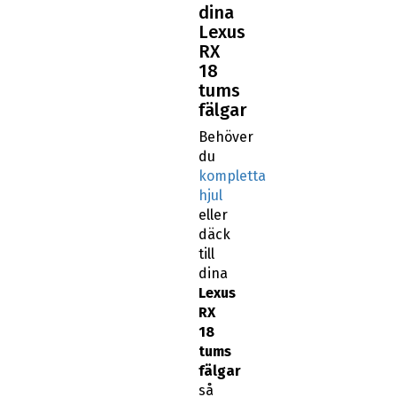
dina
Lexus
RX
18
tums
fälgar
Behöver
du
kompletta
hjul
eller
däck
till
dina
Lexus
RX
18
tums
fälgar
så