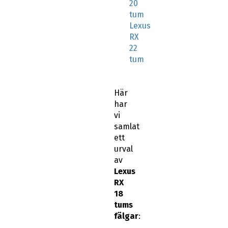
20
tum
Lexus
RX
22
tum
Här
har
vi
samlat
ett
urval
av
Lexus
RX
18
tums
fälgar
: