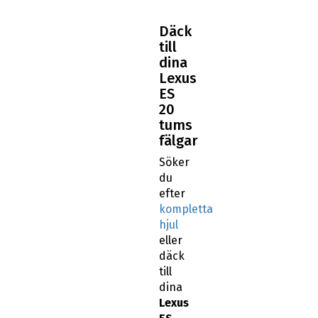
Däck
till
dina
Lexus
ES
20
tums
fälgar
Söker
du
efter
kompletta
hjul
eller
däck
till
dina
Lexus