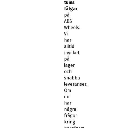
tums
fälgar
på
ABS
Wheels.
Vi
har
alltid
mycket
på
lager
och
snabba
leveranser.
Om
du
har
några
frågor
kring