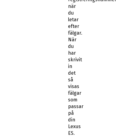
när
du
letar
efter
fälgar.
När
du
har
skrivit
in
det
så
visas
fälgar
som
passar
på
din
Lexus
ES.