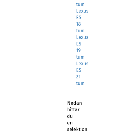
tum
Lexus
ES
18
tum
Lexus
ES
19
tum
Lexus
ES
21
tum
Nedan
hittar
du
en
selektion