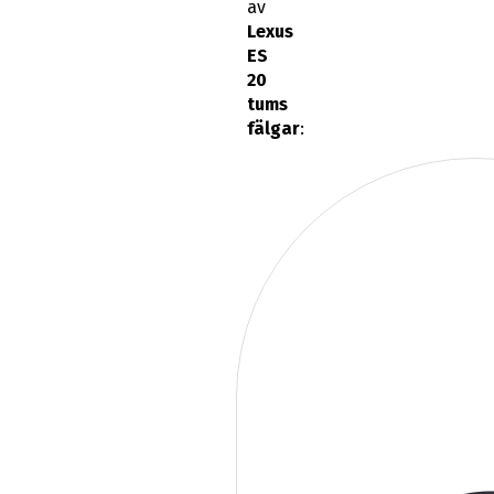
av
Lexus
ES
20
tums
fälgar
: