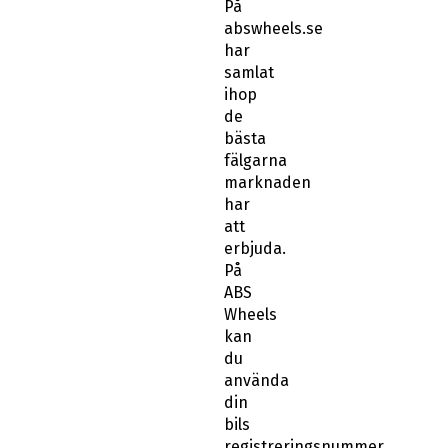
På
abswheels.se
har
samlat
ihop
de
bästa
fälgarna
marknaden
har
att
erbjuda.
På
ABS
Wheels
kan
du
använda
din
bils
registreringsnummer