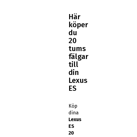
Här
köper
du
20
tums
fälgar
till
din
Lexus
ES
Köp
dina
Lexus
ES
20