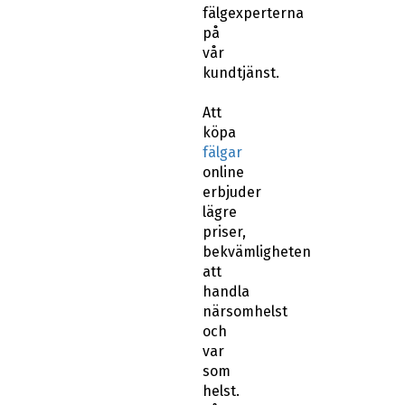
fälgexperterna
på
vår
kundtjänst.
Att
köpa
fälgar
online
erbjuder
lägre
priser,
bekvämligheten
att
handla
närsomhelst
och
var
som
helst.