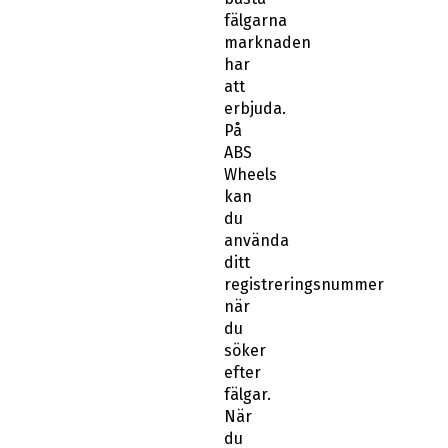
fälgarna
marknaden
har
att
erbjuda.
På
ABS
Wheels
kan
du
använda
ditt
registreringsnummer
när
du
söker
efter
fälgar.
När
du