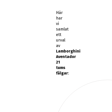
Här
har
vi
samlat
ett
urval
av
Lamborghini
Aventador
21
tums
fälgar
: