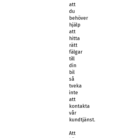
att
du
behöver
hjälp
att
hitta
rätt
fälgar
till
din
bil
så
tveka
inte
att
kontakta
vår
kundtjänst.
Att