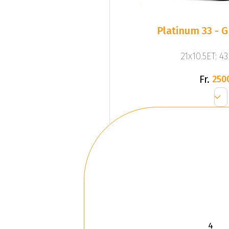
Pla
21x10.5ET: 4
Fr.
250