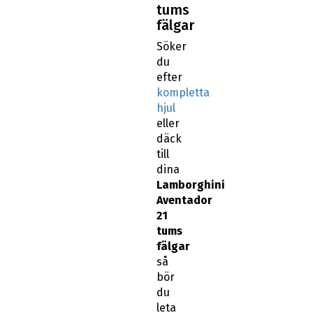
tums
fälgar
Söker
du
efter
kompletta
hjul
eller
däck
till
dina
Lamborghini
Aventador
21
tums
fälgar
så
bör
du
leta