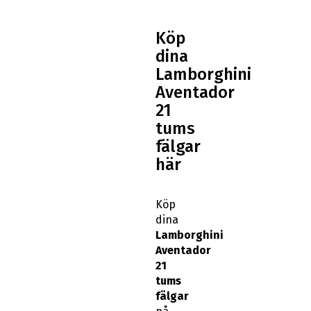
Köp
dina
Lamborghini
Aventador
21
tums
fälgar
här
Köp
dina
Lamborghini
Aventador
21
tums
fälgar