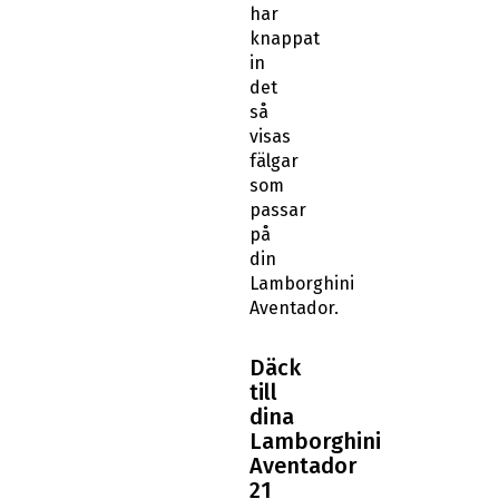
har
knappat
in
det
så
visas
fälgar
som
passar
på
din
Lamborghini
Aventador.
Däck
till
dina
Lamborghini
Aventador
21