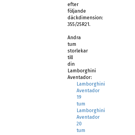
efter
följande
däckdimension:
355/25R21.
Andra
tum
storlekar
till
din
Lamborghini
Aventador:
Lamborghini
Aventador
19
tum
Lamborghini
Aventador
20
tum