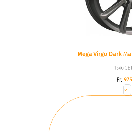
Mega Virgo Dark Mat
15x6.0ET
Fr.
975