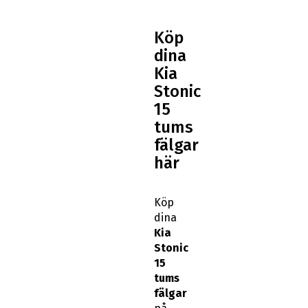
Köp
dina
Kia
Stonic
15
tums
fälgar
här
Köp
dina
Kia
Stonic
15
tums
fälgar