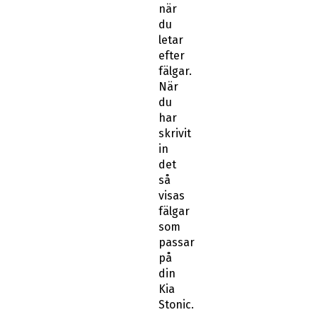
när
du
letar
efter
fälgar.
När
du
har
skrivit
in
det
så
visas
fälgar
som
passar
på
din
Kia
Stonic.