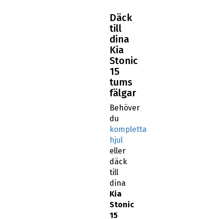
Däck
till
dina
Kia
Stonic
15
tums
fälgar
Behöver
du
kompletta
hjul
eller
däck
till
dina
Kia
Stonic
15