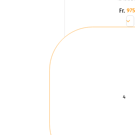
Fr.
975