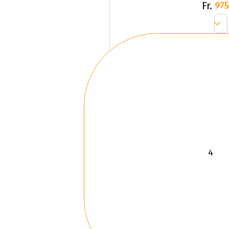
Fr.
975