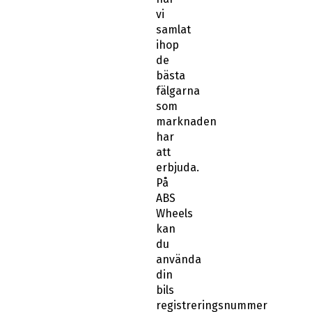
vi
samlat
ihop
de
bästa
fälgarna
som
marknaden
har
att
erbjuda.
På
ABS
Wheels
kan
du
använda
din
bils
registreringsnummer