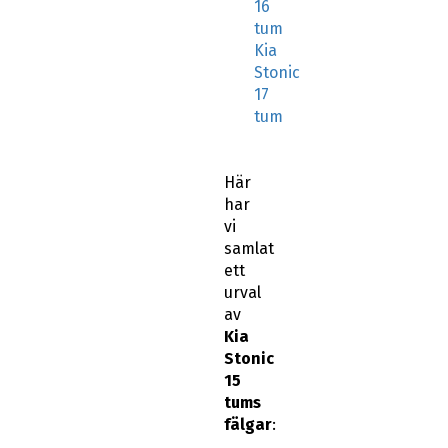
16
tum
Kia
Stonic
17
tum
Här
har
vi
samlat
ett
urval
av
Kia
Stonic
15
tums
fälgar
: