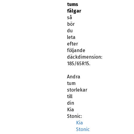
tums
fälgar
så
bör
du
leta
efter
följande
däckdimension:
185/65R15.
Andra
tum
storlekar
till
din
Kia
Stonic:
Kia
Stonic