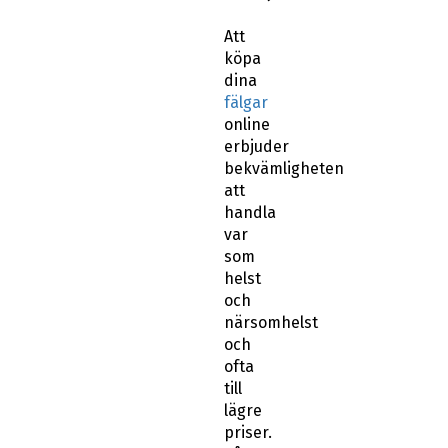
Att
köpa
dina
fälgar
online
erbjuder
bekvämligheten
att
handla
var
som
helst
och
närsomhelst
och
ofta
till
lägre
priser.