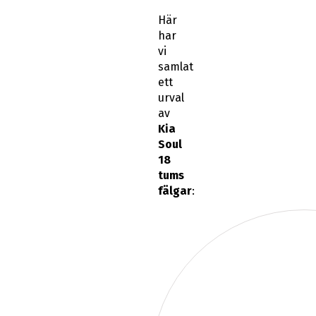
Här
har
vi
samlat
ett
urval
av
Kia
Soul
18
tums
fälgar
: