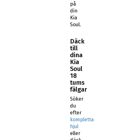
på
din
Kia
Soul.
Däck
till
dina
Kia
Soul
18
tums
fälgar
Söker
du
efter
kompletta
hjul
eller