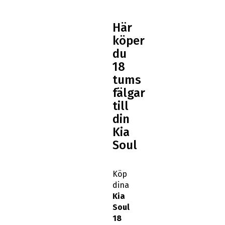
Här
köper
du
18
tums
fälgar
till
din
Kia
Soul
Köp
dina
Kia
Soul
18