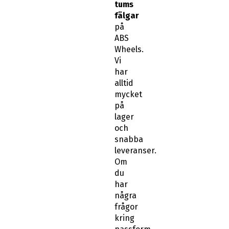
tums
fälgar
på
ABS
Wheels.
Vi
har
alltid
mycket
på
lager
och
snabba
leveranser.
Om
du
har
några
frågor
kring