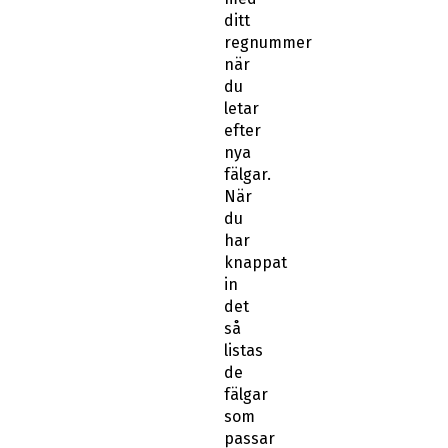
ditt
regnummer
när
du
letar
efter
nya
fälgar.
När
du
har
knappat
in
det
så
listas
de
fälgar
som
passar