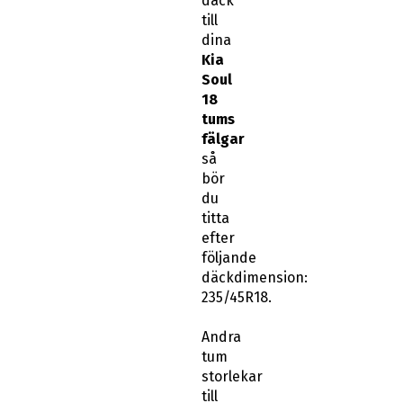
däck
till
dina
Kia
Soul
18
tums
fälgar
så
bör
du
titta
efter
följande
däckdimension:
235/45R18.
Andra
tum
storlekar
till