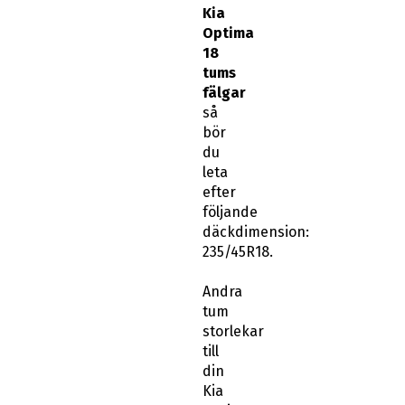
Kia
Optima
18
tums
fälgar
så
bör
du
leta
efter
följande
däckdimension:
235/45R18.
Andra
tum
storlekar
till
din
Kia