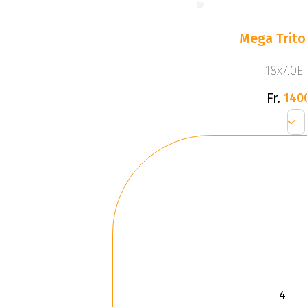
Mega Trito
18x7.0ET
Fr.
140