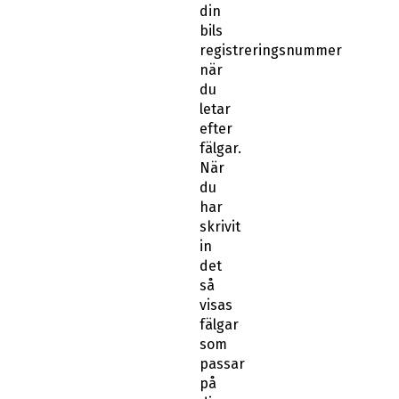
din
bils
registreringsnummer
när
du
letar
efter
fälgar.
När
du
har
skrivit
in
det
så
visas
fälgar
som
passar
på