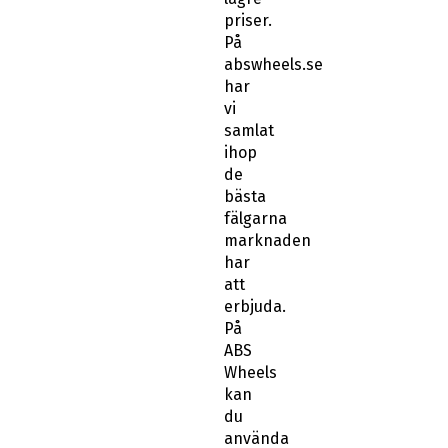
priser.
På
abswheels.se
har
vi
samlat
ihop
de
bästa
fälgarna
marknaden
har
att
erbjuda.
På
ABS
Wheels
kan
du
använda