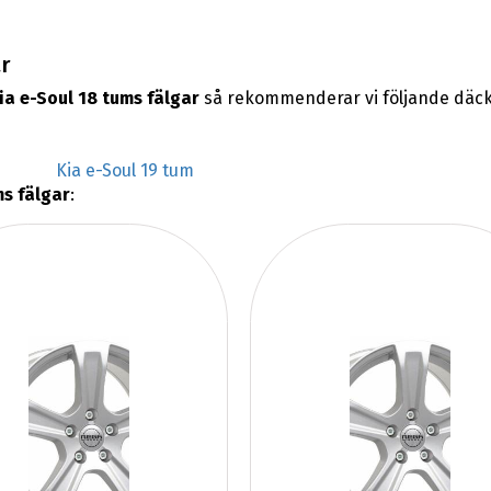
r
ia e-Soul 18 tums fälgar
så rekommenderar vi följande däck
Kia e-Soul 19 tum
ms fälgar
: