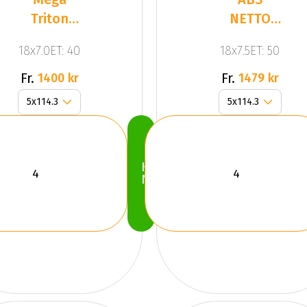
Triton
NETTO
Black
KIRA
18x7.0ET: 40
18x7.5ET: 50
SILVER
Fr.
Fr.
1400 kr
1479 kr
Köp
Nu