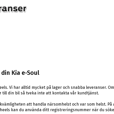
 din Kia e-Soul
ls. Vi har alltid mycket på lager och snabba leveranser. Om
 till din bil så tveka inte att kontakta vår kundtjänst.
ekvämligheten att handla närsomhelst och var som helst. På
eels kan du använda ditt registreringsnummer när du söker 