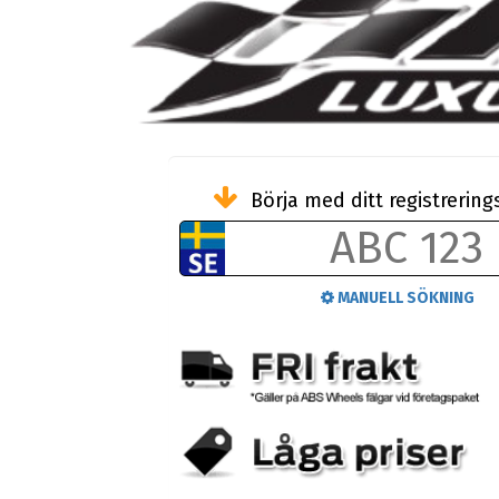
Börja med ditt registreri
MANUELL SÖKNING