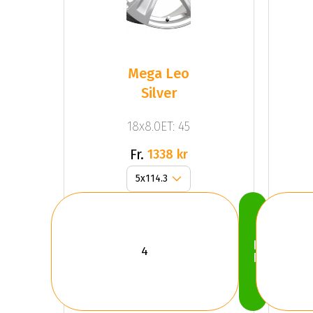
Mega Leo
Silver
18x8.0ET: 45
Fr.
1338 kr
Köp
Nu