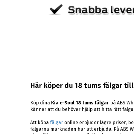
Här köper du 18 tums fälgar till
Köp dina
Kia e-Soul 18 tums fälgar
på ABS Whee
känner att du behöver hjälp att hitta rätt fälgar
Att köpa
fälgar
online erbjuder lägre priser, b
fälgarna marknaden har att erbjuda. På ABS Wh