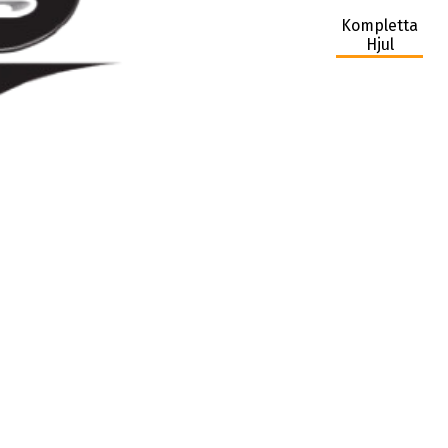
Kompletta
Hjul