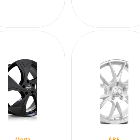
Mega
ABS