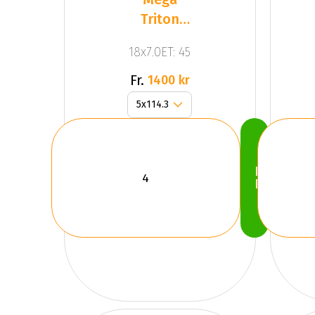
Triton
Black
18x7.0ET: 45
Fr.
1400 kr
Köp
Nu