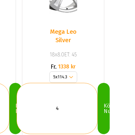
Mega Leo
Silver
18x8.0ET: 45
Fr.
1338 kr
Köp
Köp
Nu
Nu