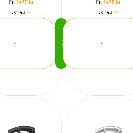
GLOSS
GLOSS
Fr.
Fr.
1479 kr
1479 kr
Köp
Nu