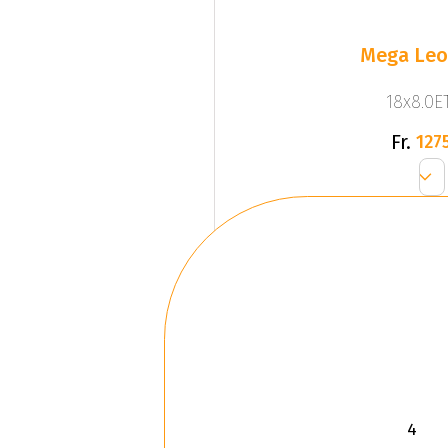
Mega Leo 
18x8.0ET
Fr.
1275