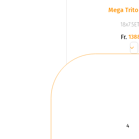
Mega Trito
18x7.5ET
Fr.
138