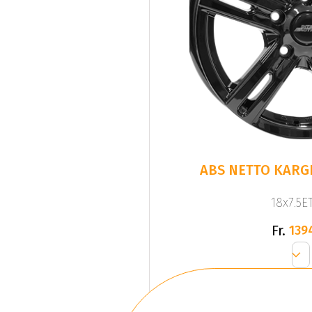
ABS NETTO KARGI
18x7.5ET
Fr.
139