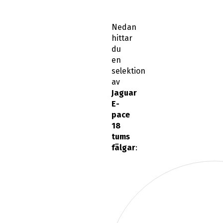
Nedan
hittar
du
en
selektion
av
Jaguar
E-
pace
18
tums
fälgar
: