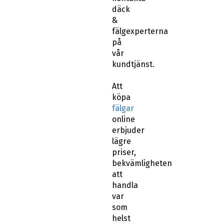
däck
&
fälgexperterna
på
vår
kundtjänst.
Att
köpa
fälgar
online
erbjuder
lägre
priser,
bekvämligheten
att
handla
var
som
helst