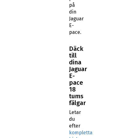
på
din
Jaguar
E-
pace.
Däck
till
dina
Jaguar
E-
pace
18
tums
fälgar
Letar
du
efter
kompletta