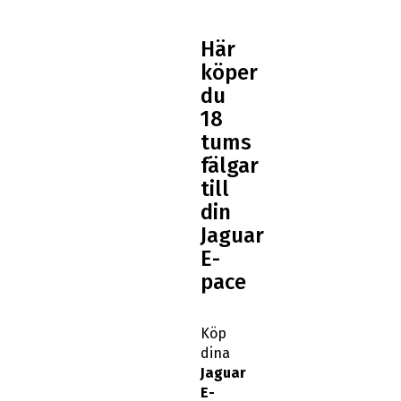
Här
köper
du
18
tums
fälgar
till
din
Jaguar
E-
pace
Köp
dina
Jaguar
E-