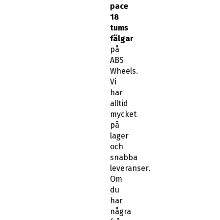
pace
18
tums
fälgar
på
ABS
Wheels.
Vi
har
alltid
mycket
på
lager
och
snabba
leveranser.
Om
du
har
några