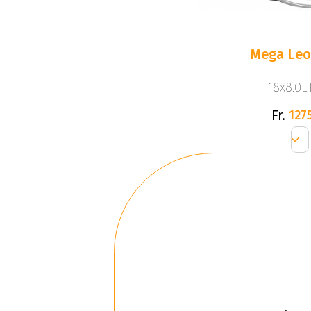
Mega Leo 
18x8.0ET
Fr.
1275