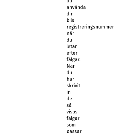
du
använda
din
bils
registreringsnummer
när
du
letar
efter
fälgar.
När
du
har
skrivit
in
det
så
visas
fälgar
som
passar