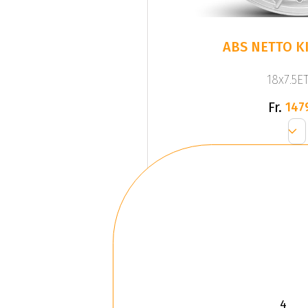
ABS NETTO KI
18x7.5ET
Fr.
147