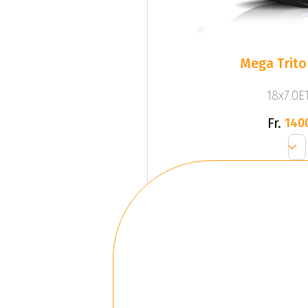
Mega Trito
18x7.0ET
Fr.
140