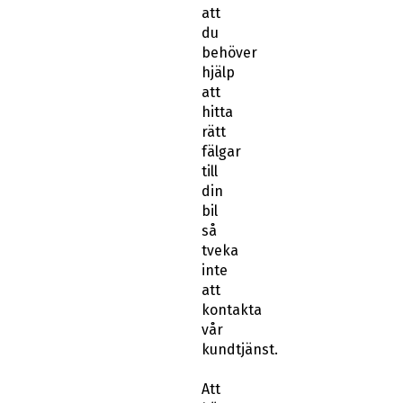
att
du
behöver
hjälp
att
hitta
rätt
fälgar
till
din
bil
så
tveka
inte
att
kontakta
vår
kundtjänst.
Att