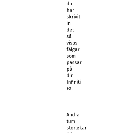
du
har
skrivit
in
det
så
visas
fälgar
som
passar
på
din
Infiniti
FX.
Andra
tum
storlekar