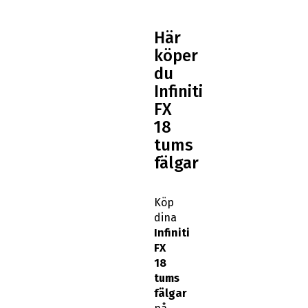
Här
köper
du
Infiniti
FX
18
tums
fälgar
Köp
dina
Infiniti
FX
18
tums
fälgar