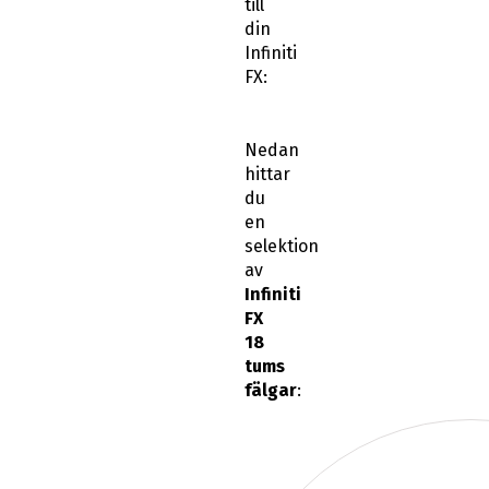
till
din
Infiniti
FX:
Nedan
hittar
du
en
selektion
av
Infiniti
FX
18
tums
fälgar
: