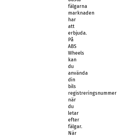
fälgarna
marknaden
har
att
erbjuda.
På
ABS
Wheels
kan
du
använda
din
bils
registreringsnummer
när
du
letar
efter
fälgar.
När