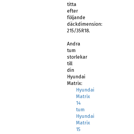
titta
efter
följande
däckdimension:
215/35R18.
Andra
tum
storlekar
till
din
Hyundai
Matrix:
Hyundai
Matrix
14
tum
Hyundai
Matrix
15