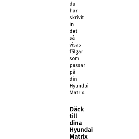
du
har
skrivit
in
det
så
visas
fälgar
som
passar
på
din
Hyundai
Matrix.
Däck
till
dina
Hyundai
Matrix