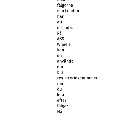
fälgarna
marknaden
har
att
erbjuda.
På
ABS
Wheels
kan
du
använda
din
bils
registreringsnummer
när
du
letar
efter
fälgar.
När