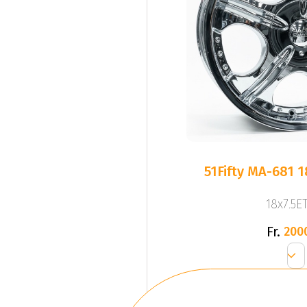
51Fifty MA-681 
18x7.5ET
Fr.
200