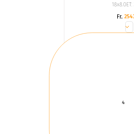
18x8.0ET:
Fr.
254