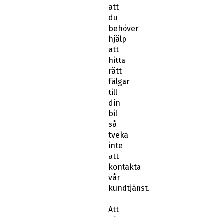
att
du
behöver
hjälp
att
hitta
rätt
fälgar
till
din
bil
så
tveka
inte
att
kontakta
vår
kundtjänst.
Att