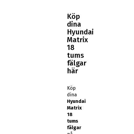
Köp
dina
Hyundai
Matrix
18
tums
fälgar
här
Köp
dina
Hyundai
Matrix
18
tums
fälgar