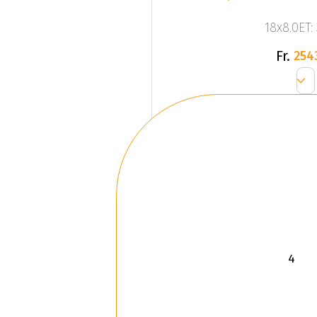
18x8.0ET:
Fr.
254