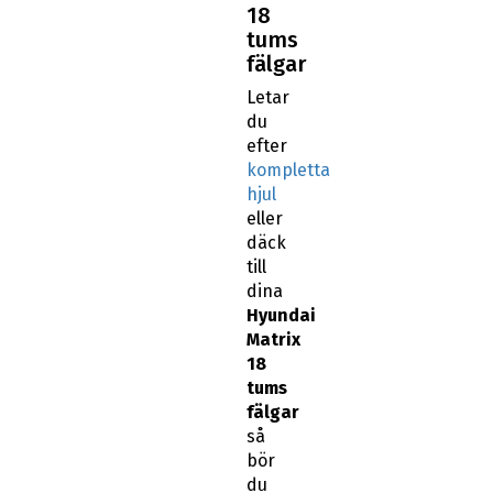
18
tums
fälgar
Letar
du
efter
kompletta
hjul
eller
däck
till
dina
Hyundai
Matrix
18
tums
fälgar
så
bör
du