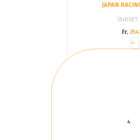
JAPAN RACING
18x8.0ET:
Fr.
254