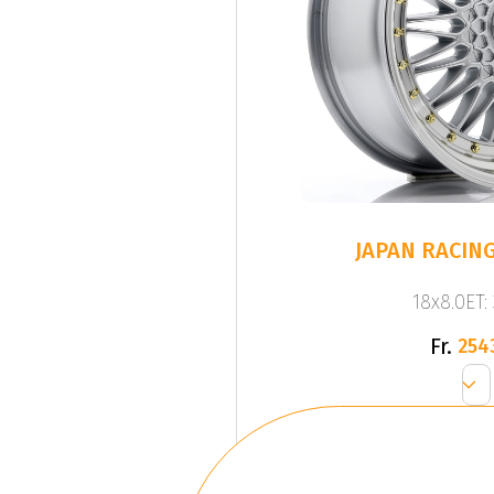
JAPAN RACING 
18x8.0ET:
Fr.
254