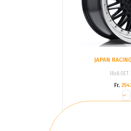
JAPAN RACING
18x8.0ET:
Fr.
254