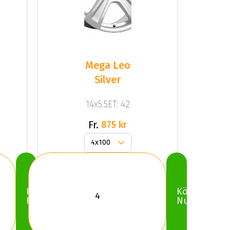
Mega Leo
Silver
14x5.5ET: 42
Fr.
875 kr
Köp
Köp
Nu
Nu