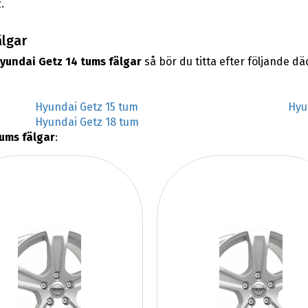
.
älgar
yundai Getz 14 tums fälgar
så bör du titta efter följande d
Hyundai Getz 15 tum
Hyu
Hyundai Getz 18 tum
ums fälgar
: