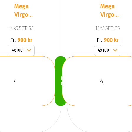
Mega
Mega
Virgo
Virgo
Silver
Silver
14x5.5ET: 35
14x5.5ET: 35
Fr.
Fr.
900 kr
900 kr
Köp
Nu