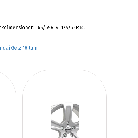
äckdimensioner: 165/65R14, 175/65R14.
ndai Getz 16 tum