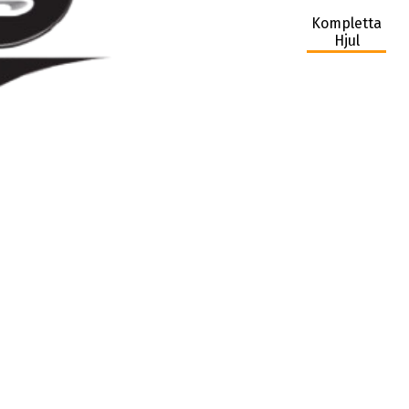
Kompletta
Hjul