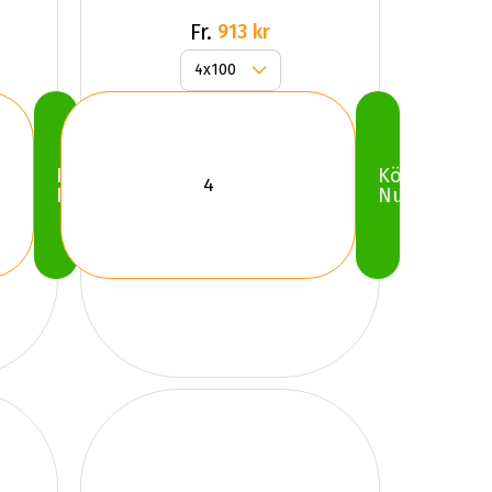
Fr.
913 kr
Köp
Köp
Nu
Nu