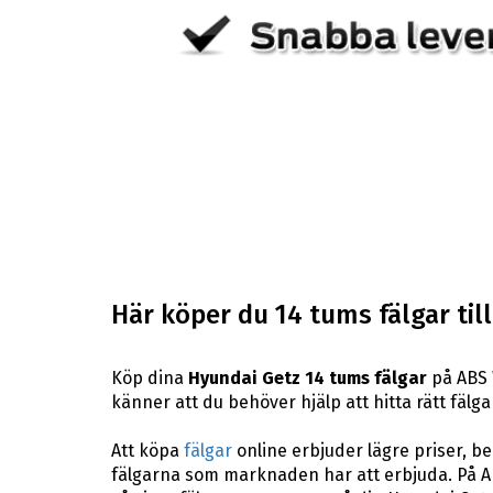
Här köper du 14 tums fälgar til
Köp dina
Hyundai Getz 14 tums fälgar
på ABS 
känner att du behöver hjälp att hitta rätt fälga
Att köpa
fälgar
online erbjuder lägre priser, b
fälgarna som marknaden har att erbjuda. På A