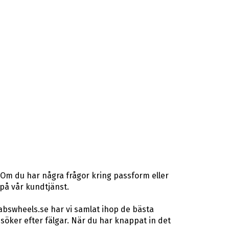
 Om du har några frågor kring passform eller
 på vår kundtjänst.
abswheels.se har vi samlat ihop de bästa
öker efter fälgar. När du har knappat in det