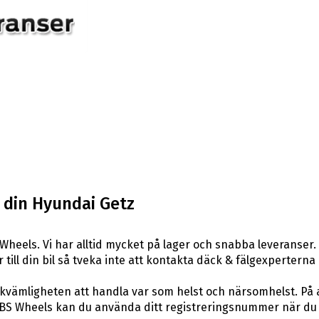
l din Hyundai Getz
Wheels. Vi har alltid mycket på lager och snabba leveranser.
r till din bil så tveka inte att kontakta däck & fälgexperterna
ekvämligheten att handla var som helst och närsomhelst. På 
BS Wheels kan du använda ditt registreringsnummer när du s