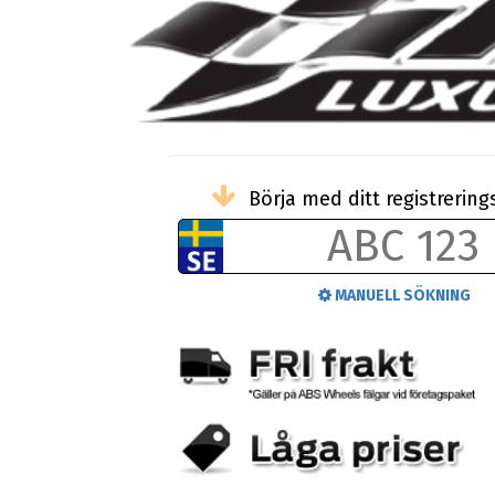
Börja med ditt registreri
MANUELL SÖKNING