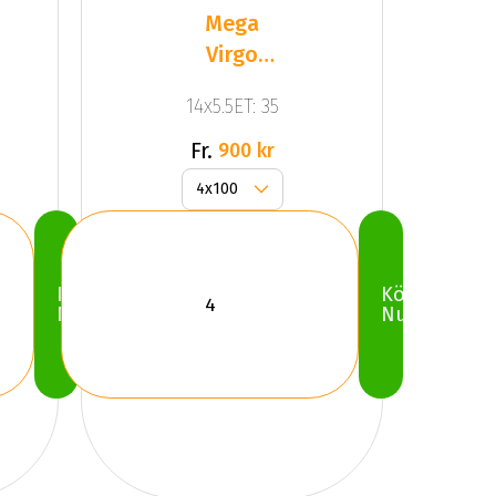
Mega
Virgo
Silver
14x5.5ET: 35
Fr.
900 kr
Köp
Köp
Nu
Nu