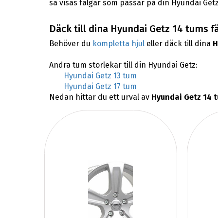
så visas fälgar som passar på din Hyundai Getz
Däck till dina Hyundai Getz 14 tums f
Behöver du
kompletta hjul
eller däck till dina
H
Andra tum storlekar till din Hyundai Getz:
Hyundai Getz 13 tum
Hyundai Getz 17 tum
Nedan hittar du ett urval av
Hyundai Getz 14 t