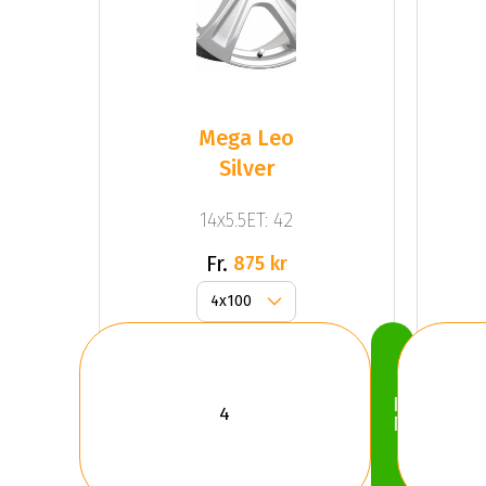
Mega Leo
Silver
14x5.5ET: 42
Fr.
875 kr
Köp
Nu