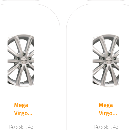
Mega
Mega
Virgo
Virgo
Silver
Silver
14x5.5ET: 42
14x5.5ET: 42