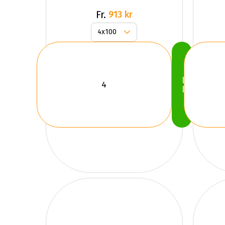
Fr.
913 kr
Köp
Nu