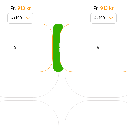
Fr.
Fr.
913 kr
913 kr
Köp
Nu