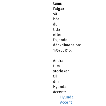
tums
fälgar
så
bör
du
titta
efter
följande
däckdimension:
195/50R16.
Andra
tum
storlekar
till
din
Hyundai
Accent:
Hyundai
Accent