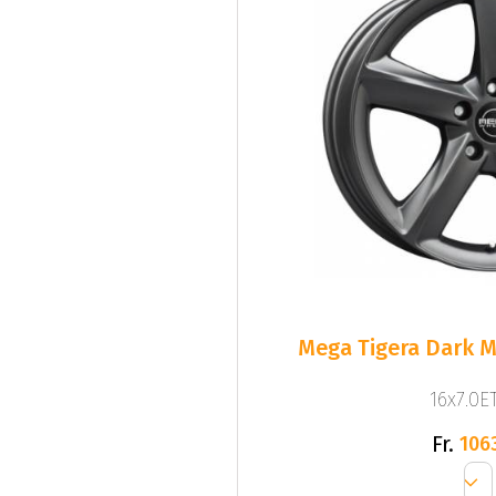
Mega Tigera Dark M
16x7.0ET
Fr.
106