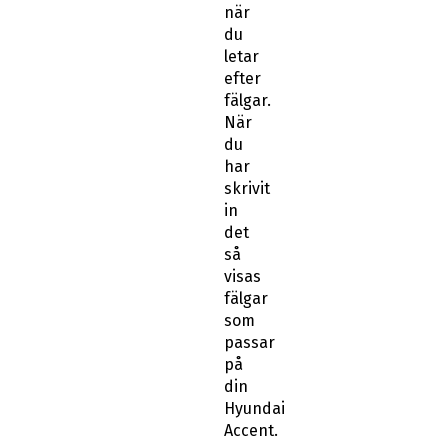
när
du
letar
efter
fälgar.
När
du
har
skrivit
in
det
så
visas
fälgar
som
passar
på
din
Hyundai
Accent.