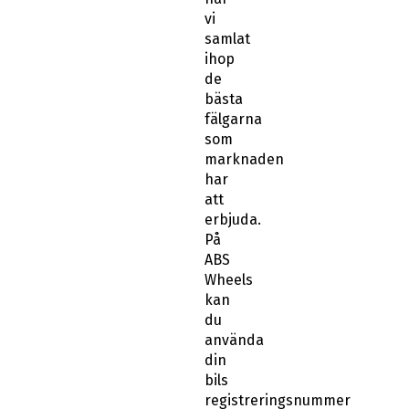
vi
samlat
ihop
de
bästa
fälgarna
som
marknaden
har
att
erbjuda.
På
ABS
Wheels
kan
du
använda
din
bils
registreringsnummer