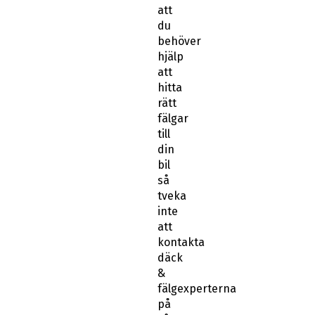
att
du
behöver
hjälp
att
hitta
rätt
fälgar
till
din
bil
så
tveka
inte
att
kontakta
däck
&
fälgexperterna
på