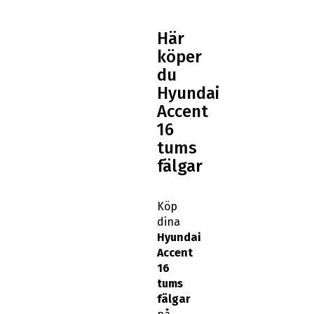
Här
köper
du
Hyundai
Accent
16
tums
fälgar
Köp
dina
Hyundai
Accent
16
tums
fälgar