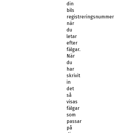
din
bils
registreringsnummer
när
du
letar
efter
fälgar.
När
du
har
skrivit
in
det
så
visas
fälgar
som
passar
på