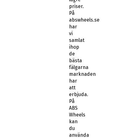
priser.
På
abswheels.se
har
vi
samlat
ihop
de
bästa
fälgarna
marknaden
har
att
erbjuda.
På
ABS
Wheels
kan
du
använda