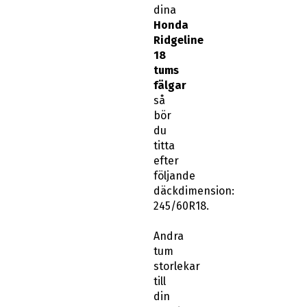
dina
Honda
Ridgeline
18
tums
fälgar
så
bör
du
titta
efter
följande
däckdimension:
245/60R18.
Andra
tum
storlekar
till
din