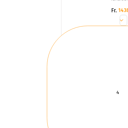
Fr.
143