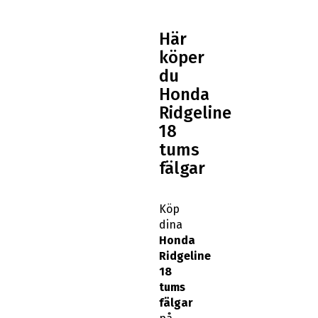
Här
köper
du
Honda
Ridgeline
18
tums
fälgar
Köp
dina
Honda
Ridgeline
18
tums
fälgar