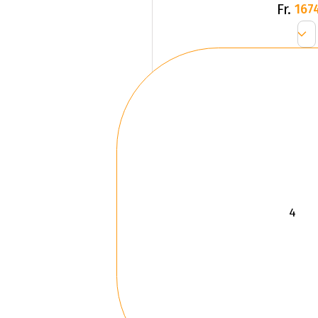
Fr.
167