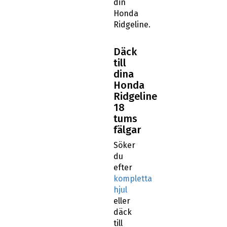
din
Honda
Ridgeline.
Däck
till
dina
Honda
Ridgeline
18
tums
fälgar
Söker
du
efter
kompletta
hjul
eller
däck
till